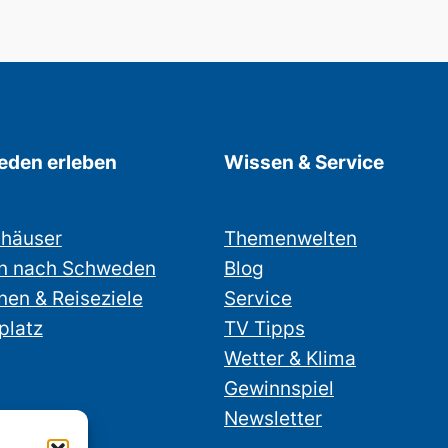
den erleben
Wissen & Service
nhäuser
Themenwelten
n nach Schweden
Blog
nen & Reiseziele
Service
platz
TV Tipps
Wetter & Klima
Gewinnspiel
Newsletter