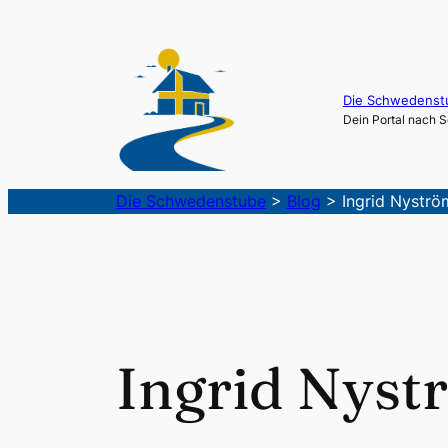
Die Schwedenst
Dein Portal nach
Die Schwedenstube
>
Blog
>
Ingrid Nyströ
Ingrid Nyst