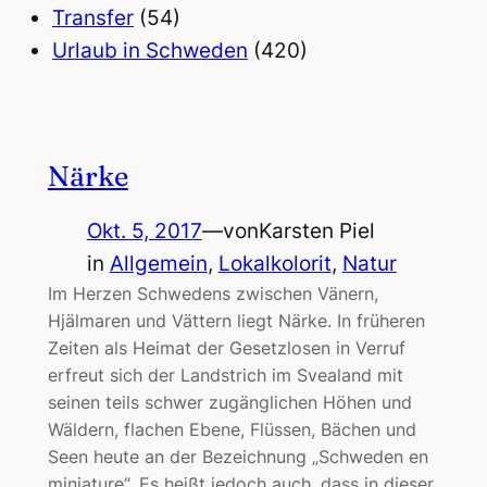
Transfer
(54)
Urlaub in Schweden
(420)
Närke
Okt. 5, 2017
—
von
Karsten Piel
in
Allgemein
, 
Lokalkolorit
, 
Natur
Im Herzen Schwedens zwischen Vänern,
Hjälmaren und Vättern liegt Närke. In früheren
Zeiten als Heimat der Gesetzlosen in Verruf
erfreut sich der Landstrich im Svealand mit
seinen teils schwer zugänglichen Höhen und
Wäldern, flachen Ebene, Flüssen, Bächen und
Seen heute an der Bezeichnung „Schweden en
miniature“. Es heißt jedoch auch, dass in dieser