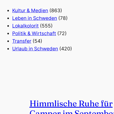
Kultur & Medien
(863)
Leben in Schweden
(78)
Lokalkolorit
(555)
Politik & Wirtschaft
(72)
Transfer
(54)
Urlaub in Schweden
(420)
Himmlische Ruhe für
Camper im Septembe