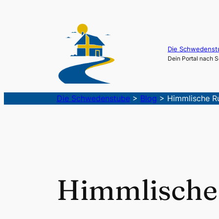
Die Schwedenst
Dein Portal nach
Die Schwedenstube
>
Blog
>
Himmlische R
Himmlische