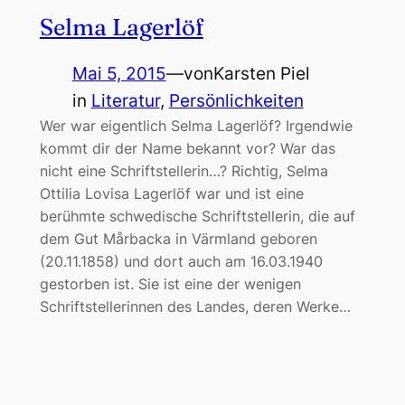
Selma Lagerlöf
Mai 5, 2015
—
von
Karsten Piel
in
Literatur
, 
Persönlichkeiten
Wer war eigentlich Selma Lagerlöf? Irgendwie
kommt dir der Name bekannt vor? War das
nicht eine Schriftstellerin…? Richtig, Selma
Ottilia Lovisa Lagerlöf war und ist eine
berühmte schwedische Schriftstellerin, die auf
dem Gut Mårbacka in Värmland geboren
(20.11.1858) und dort auch am 16.03.1940
gestorben ist. Sie ist eine der wenigen
Schriftstellerinnen des Landes, deren Werke…