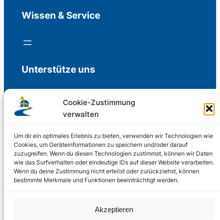
Wissen & Service
Unterstütze uns
Cookie-Zustimmung
verwalten
Freiwillige Spenden für die Aufrechterhaltung
der Redaktion.
Um dir ein optimales Erlebnis zu bieten, verwenden wir Technologien wie
Cookies, um Geräteinformationen zu speichern und/oder darauf
zuzugreifen. Wenn du diesen Technologien zustimmst, können wir Daten
Support us
wie das Surfverhalten oder eindeutige IDs auf dieser Website verarbeiten.
Wenn du deine Zustimmung nicht erteilst oder zurückziehst, können
bestimmte Merkmale und Funktionen beeinträchtigt werden.
© 2002 – 2026
Akzeptieren
Schwedenstube.de