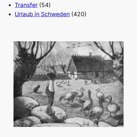
Transfer
(54)
Urlaub in Schweden
(420)