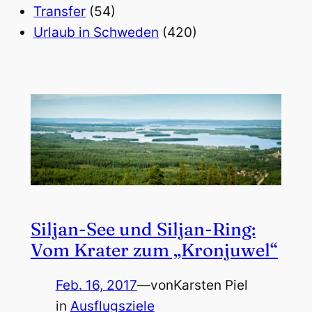
Transfer
(54)
Urlaub in Schweden
(420)
Siljan-See und Siljan-Ring:
Vom Krater zum „Kronjuwel“
Feb. 16, 2017
—
von
Karsten Piel
in
Ausflugsziele