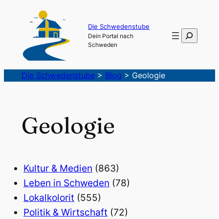
Die Schwedenstube
Suchen
Dein Portal nach
Schweden
Die Schwedenstube
>
Blog
>
Geologie
Geologie
Kultur & Medien
(863)
Leben in Schweden
(78)
Lokalkolorit
(555)
Politik & Wirtschaft
(72)