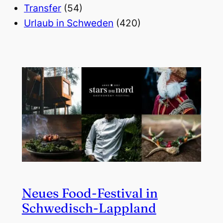
Transfer
(54)
Urlaub in Schweden
(420)
Neues Food-Festival in
Schwedisch-Lappland