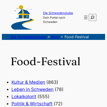
Die Schwedenstube
Suchen
Dein Portal nach
Schweden
Die Schwedenstube
>
Blog
>
Food-Festival
Food-Festival
Kultur & Medien
(863)
Leben in Schweden
(78)
Lokalkolorit
(555)
Politik & Wirtschaft
(72)