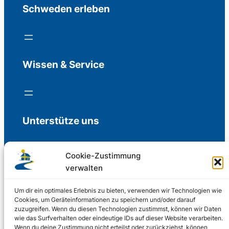
Schweden erleben
Wissen & Service
Unterstütze uns
Cookie-Zustimmung
verwalten
Freiwillige Spenden für die Aufrechterhaltung
der Redaktion.
Um dir ein optimales Erlebnis zu bieten, verwenden wir Technologien wie
Cookies, um Geräteinformationen zu speichern und/oder darauf
zuzugreifen. Wenn du diesen Technologien zustimmst, können wir Daten
Support us
wie das Surfverhalten oder eindeutige IDs auf dieser Website verarbeiten.
Wenn du deine Zustimmung nicht erteilst oder zurückziehst, können