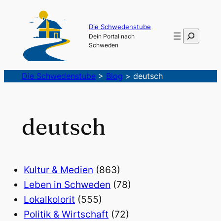
Die Schwedenstube
Suchen
Dein Portal nach
Schweden
Die Schwedenstube
>
Blog
>
deutsch
deutsch
Kultur & Medien
(863)
Leben in Schweden
(78)
Lokalkolorit
(555)
Politik & Wirtschaft
(72)