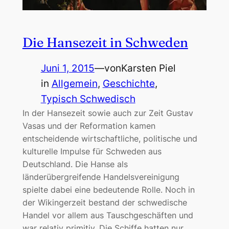
Die Hansezeit in Schweden
Juni 1, 2015
—
von
Karsten Piel
in
Allgemein
, 
Geschichte
, 
Typisch Schwedisch
In der Hansezeit sowie auch zur Zeit Gustav
Vasas und der Reformation kamen
entscheidende wirtschaftliche, politische und
kulturelle Impulse für Schweden aus
Deutschland. Die Hanse als
länderübergreifende Handelsvereinigung
spielte dabei eine bedeutende Rolle. Noch in
der Wikingerzeit bestand der schwedische
Handel vor allem aus Tauschgeschäften und
war relativ primitiv. Die Schiffe hatten nur