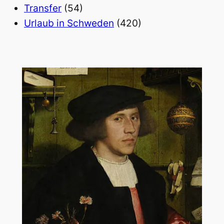
Transfer
(54)
Urlaub in Schweden
(420)