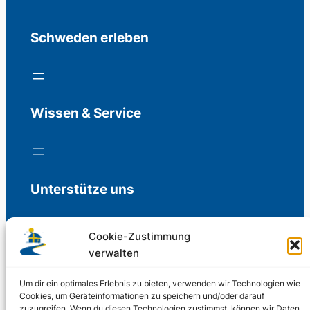
Schweden erleben
Wissen & Service
Unterstütze uns
Cookie-Zustimmung
verwalten
Freiwillige Spenden für die Aufrechterhaltung
der Redaktion.
Um dir ein optimales Erlebnis zu bieten, verwenden wir Technologien wie
Cookies, um Geräteinformationen zu speichern und/oder darauf
zuzugreifen. Wenn du diesen Technologien zustimmst, können wir Daten