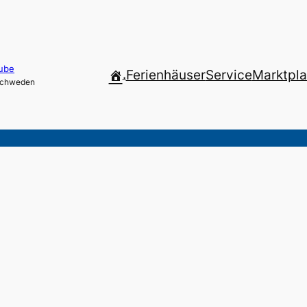
ube
.
Ferienhäuser
Service
Marktpla
 Schweden