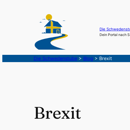
Die Schwedenst
Dein Portal nach
Die Schwedenstube
>
Blog
>
Brexit
Brexit