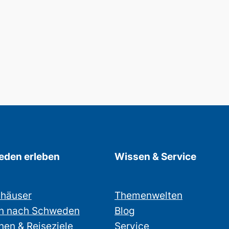
den erleben
Wissen & Service
nhäuser
Themenwelten
n nach Schweden
Blog
nen & Reiseziele
Service