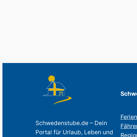
Schwe
Ferie
Schwedenstube.de – Dein
Fähre
Portal für Urlaub, Leben und
Regio