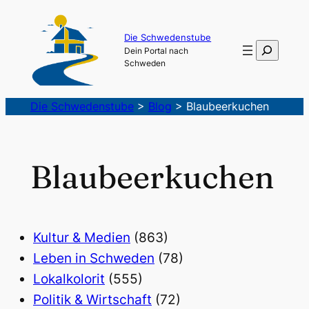
Die Schwedenstube
Suchen
Dein Portal nach
Schweden
Die Schwedenstube
>
Blog
>
Blaubeerkuchen
Blaubeerkuchen
Kultur & Medien
(863)
Leben in Schweden
(78)
Lokalkolorit
(555)
Politik & Wirtschaft
(72)