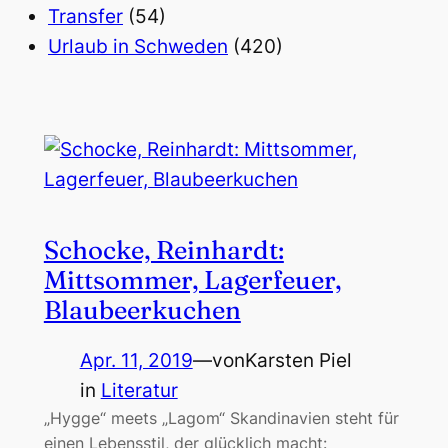
Transfer
(54)
Urlaub in Schweden
(420)
Schocke, Reinhardt:
Mittsommer, Lagerfeuer,
Blaubeerkuchen
Apr. 11, 2019
—
von
Karsten Piel
in
Literatur
„Hygge“ meets „Lagom“ Skandinavien steht für
einen Lebensstil, der glücklich macht: