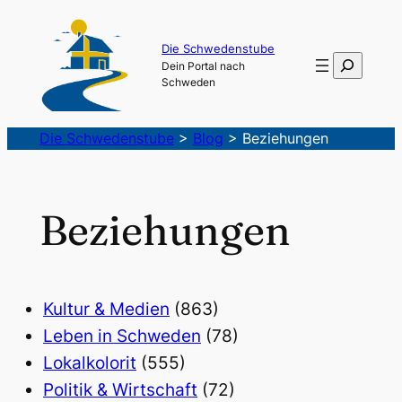
Die Schwedenstube
Suchen
Dein Portal nach
Schweden
Die Schwedenstube
>
Blog
>
Beziehungen
Beziehungen
Kultur & Medien
(863)
Leben in Schweden
(78)
Lokalkolorit
(555)
Politik & Wirtschaft
(72)