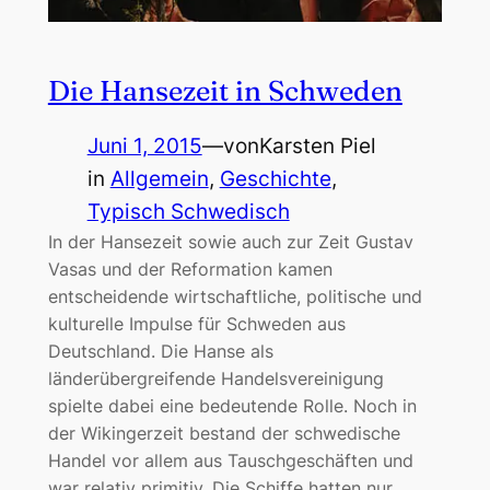
Die Hansezeit in Schweden
Juni 1, 2015
—
von
Karsten Piel
in
Allgemein
, 
Geschichte
, 
Typisch Schwedisch
In der Hansezeit sowie auch zur Zeit Gustav
Vasas und der Reformation kamen
entscheidende wirtschaftliche, politische und
kulturelle Impulse für Schweden aus
Deutschland. Die Hanse als
länderübergreifende Handelsvereinigung
spielte dabei eine bedeutende Rolle. Noch in
der Wikingerzeit bestand der schwedische
Handel vor allem aus Tauschgeschäften und
war relativ primitiv. Die Schiffe hatten nur