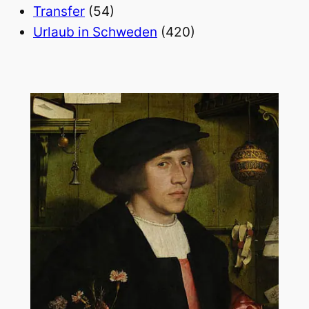
Transfer
(54)
Urlaub in Schweden
(420)