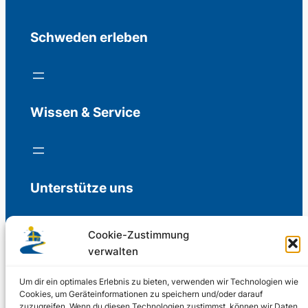
Schweden erleben
Wissen & Service
Unterstütze uns
Cookie-Zustimmung
verwalten
Freiwillige Spenden für die Aufrechterhaltung
der Redaktion.
Um dir ein optimales Erlebnis zu bieten, verwenden wir Technologien wie
Cookies, um Geräteinformationen zu speichern und/oder darauf
zuzugreifen. Wenn du diesen Technologien zustimmst, können wir Daten