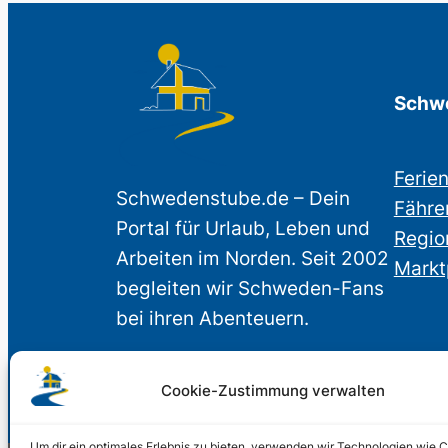
Schwe
Ferie
Schwedenstube.de – Dein
Fähre
Portal für Urlaub, Leben und
Regio
Arbeiten im Norden. Seit 2002
Markt
begleiten wir Schweden-Fans
bei ihren Abenteuern.
Cookie-Zustimmung verwalten
Um dir ein optimales Erlebnis zu bieten, verwenden wir Technologien wie 