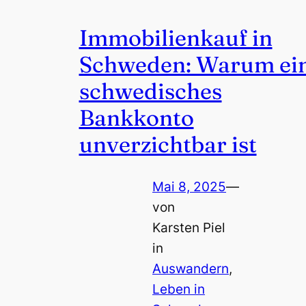
Immobilienkauf in
Schweden: Warum ei
schwedisches
Bankkonto
unverzichtbar ist
Mai 8, 2025
—
von
Karsten Piel
in
Auswandern
, 
Leben in