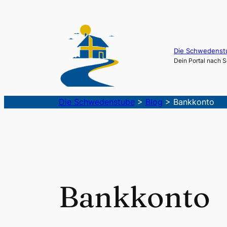
Die Schwedenst
Dein Portal nach
Die Schwedenstube
>
Blog
>
Bankkonto
Bankkonto