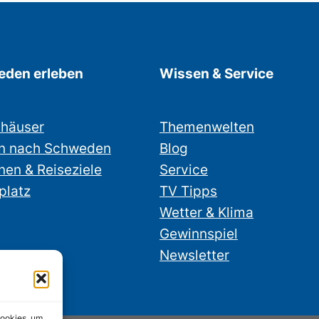
den erleben
Wissen & Service
nhäuser
Themenwelten
n nach Schweden
Blog
nen & Reiseziele
Service
platz
TV Tipps
Wetter & Klima
Gewinnspiel
Newsletter
Cookies, um