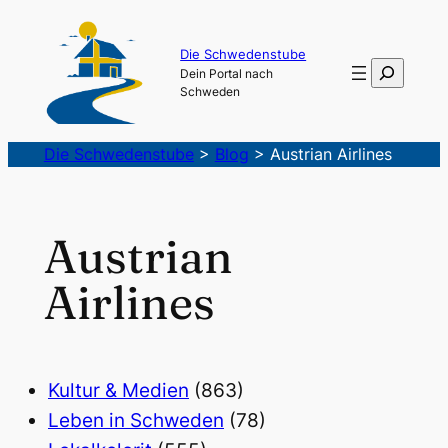
Die Schwedenstube
Suchen
Dein Portal nach
Schweden
Die Schwedenstube
>
Blog
>
Austrian Airlines
Austrian
Airlines
Kultur & Medien
(863)
Leben in Schweden
(78)