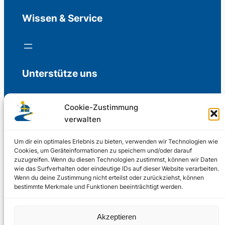
Wissen & Service
Unterstütze uns
Cookie-Zustimmung
verwalten
Freiwillige Spenden für die Aufrechterhaltung
der Redaktion.
Um dir ein optimales Erlebnis zu bieten, verwenden wir Technologien wie
Cookies, um Geräteinformationen zu speichern und/oder darauf
zuzugreifen. Wenn du diesen Technologien zustimmst, können wir Daten
Support us
wie das Surfverhalten oder eindeutige IDs auf dieser Website verarbeiten.
Wenn du deine Zustimmung nicht erteilst oder zurückziehst, können
bestimmte Merkmale und Funktionen beeinträchtigt werden.
© 2002 – 2026
Akzeptieren