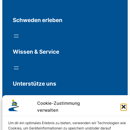
Schweden erleben
Wissen & Service
Unterstütze uns
Cookie-Zustimmung
verwalten
Freiwillige Spenden für die Aufrechterhaltung
der Redaktion.
Um dir ein optimales Erlebnis zu bieten, verwenden wir Technologien wie
Cookies, um Geräteinformationen zu speichern und/oder darauf