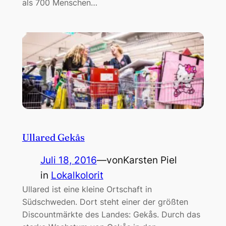
als 700 Menschen…
Ullared Gekås
Juli 18, 2016
—
von
Karsten Piel
in
Lokalkolorit
Ullared ist eine kleine Ortschaft in
Südschweden. Dort steht einer der größten
Discountmärkte des Landes: Gekås. Durch das