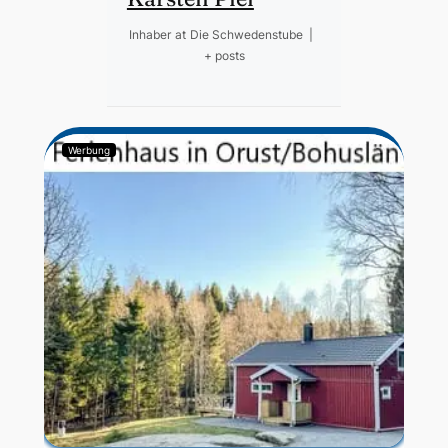
Inhaber
at
Die Schwedenstube
|
+ posts
Werbung