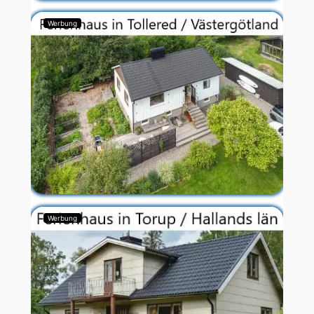
Werbung
Werbung