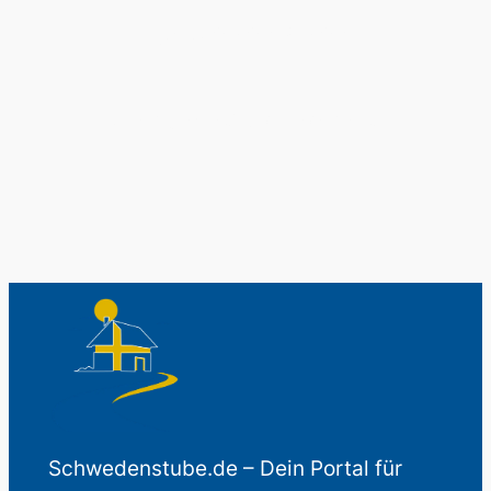
Schwedenladen.
Auch perfekt als Geschenk.
Schwedenstube.de – Dein Portal für