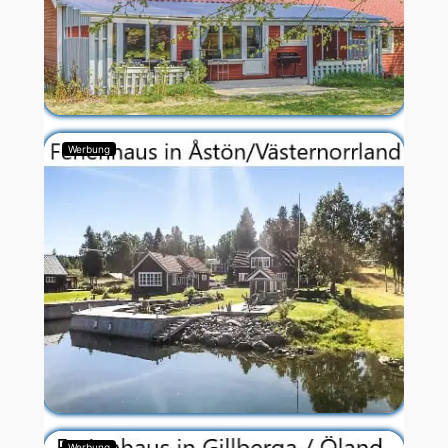
Werbung
Werbung