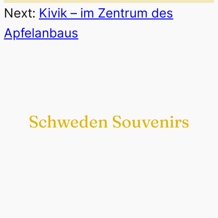
Next:
Kivik – im Zentrum des
Apfelanbaus
Schweden Souvenirs
Exklusiv nur bei uns
Original schwedische Souvenirs im