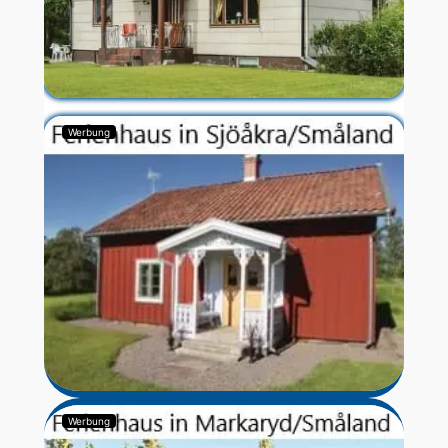
Werbung
Werbung