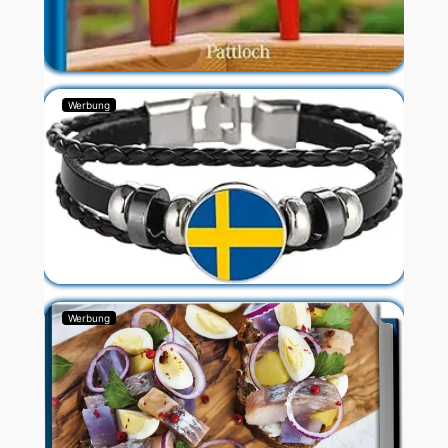
Werbung
Werbung