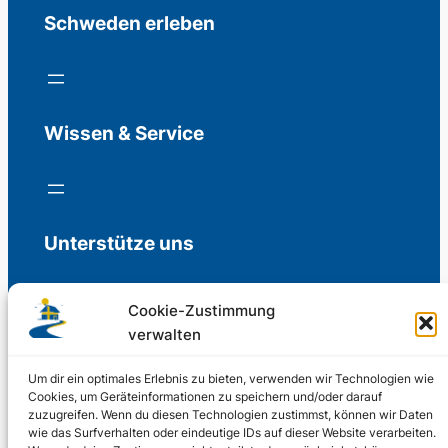
Schweden erleben
Wissen & Service
Unterstütze uns
Cookie-Zustimmung
verwalten
Freiwillige Spenden für die Aufrechterhaltung
der Redaktion.
Um dir ein optimales Erlebnis zu bieten, verwenden wir Technologien wie
Cookies, um Geräteinformationen zu speichern und/oder darauf
zuzugreifen. Wenn du diesen Technologien zustimmst, können wir Daten
Support us
wie das Surfverhalten oder eindeutige IDs auf dieser Website verarbeiten.