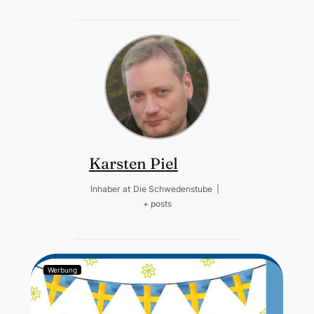
Karsten Piel
Inhaber
at
Die Schwedenstube
|
+ posts
Werbung