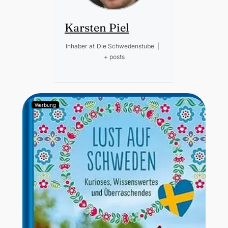
Karsten Piel
Inhaber
at
Die Schwedenstube
|
+ posts
Werbung