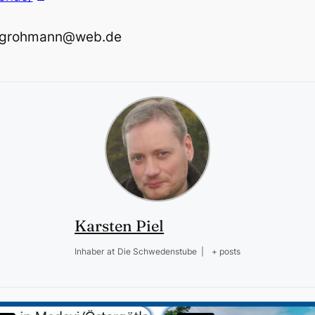
s_grohmann@web.de
Karsten Piel
Inhaber
at
Die Schwedenstube
|
+ posts