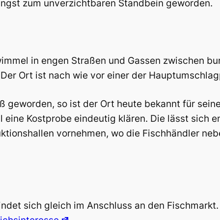
längst zum unverzichtbaren Standbein geworden.
wimmel in engen Straßen und Gassen zwischen bun
 Der Ort ist nach wie vor einer der Hauptumschlagp
 geworden, so ist der Ort heute bekannt für sein
l eine Kostprobe eindeutig klären. Die lässt sich
uktionshallen vornehmen, wo die Fischhändler ne
ndet sich gleich im Anschluss an den Fischmarkt.