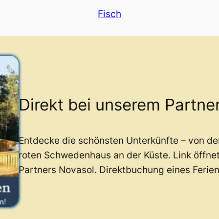
Fisch
Direkt bei unserem Partne
Entdecke die schönsten Unterkünfte – von d
roten Schwedenhaus an der Küste. Link öffne
Partners Novasol. Direktbuchung eines Ferie