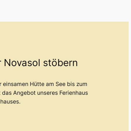
r Novasol stöbern
er einsamen Hütte am See bis zum
t das Angebot unseres Ferienhaus
nhauses.