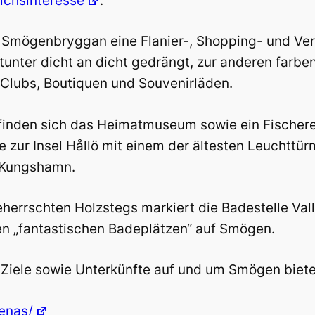
ichsinteresse
.
e Smögenbryggan eine Flanier-, Shopping- und Ver
unter dicht an dicht gedrängt, zur anderen farben
Clubs, Boutiquen und Souvenirläden.
inden sich das Heimatmuseum sowie ein Fischere
zur Insel Hållö mit einem der ältesten Leuchttür
 Kungshamn.
errschten Holzstegs markiert die Badestelle Val
ren „fantastischen Badeplätzen“ auf Smögen.
Ziele sowie Unterkünfte auf und um Smögen biete
enas/