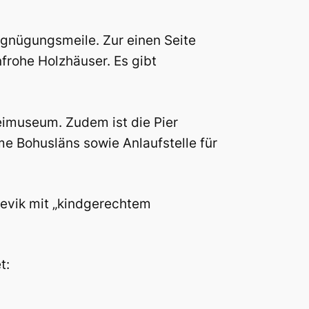
gnügungsmeile. Zur einen Seite
frohe Holzhäuser. Es gibt
imuseum. Zudem ist die Pier
me Bohusläns sowie Anlaufstelle für
levik mit „kindgerechtem
t: