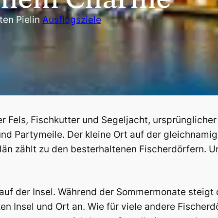
ten Piel
in
Ausflugsziele
 Fels, Fischkutter und Segeljacht, ursprünglicher
nd Partymeile. Der kleine Ort auf der gleichnami
län zählt zu den besterhaltenen Fischerdörfern. U
auf der Insel. Während der Sommermonate steigt 
en Insel und Ort an. Wie für viele andere Fischerd