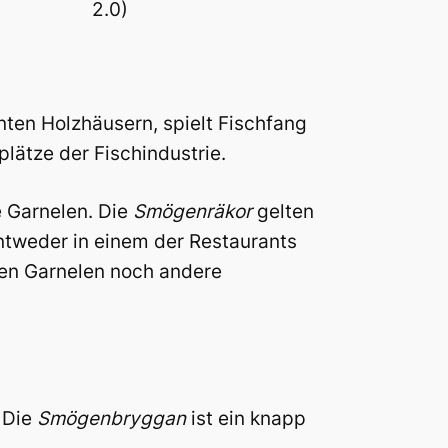
2.0)
ten Holzhäusern, spielt Fischfang
lätze der Fischindustrie.
e Garnelen. Die
Smögenräkor
gelten
 entweder in einem der Restaurants
ben Garnelen noch andere
 Die
Smögenbryggan
ist ein knapp