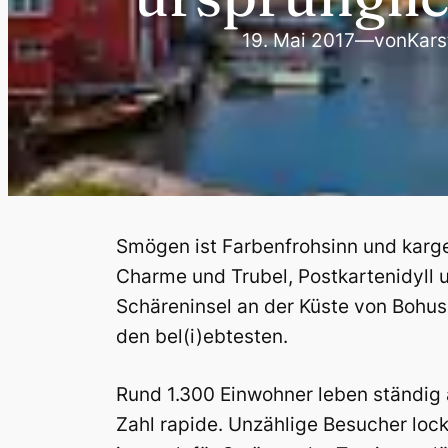
19. Mai 2017
—
von
Kars
Smögen ist Farbenfrohsinn und karger
Charme und Trubel, Postkartenidyll u
Schäreninsel an der Küste von Bohus
den bel(i)ebtesten.
Rund 1.300 Einwohner leben ständig 
Zahl rapide. Unzählige Besucher lock