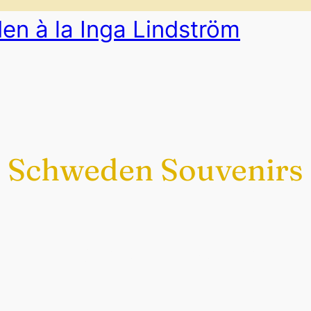
n à la Inga Lindström
Schweden Souvenirs
Exklusiv nur bei uns