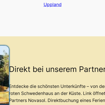
Uppland
Direkt bei unserem Partne
Entdecke die schönsten Unterkünfte – von d
roten Schwedenhaus an der Küste. Link öffne
Partners Novasol. Direktbuchung eines Ferie