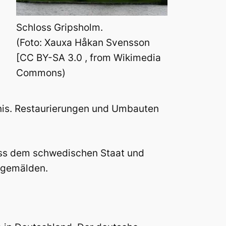
Schloss Gripsholm.
(Foto: Xauxa Håkan Svensson
[CC BY-SA 3.0 , from Wikimedia
Commons)
nis. Restaurierungen und Umbauten
oss dem schwedischen Staat und
tgemälden.