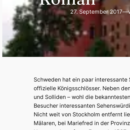
27. September 2017
—
Schweden hat ein paar interessante
offizielle Königsschlösser. Neben d
und Solliden – wohl die bekannteste
Besucher interessanten Sehenswürdi
Nicht weit von Stockholm entfernt lie
Mälaren, bei Mariefred in der Provi