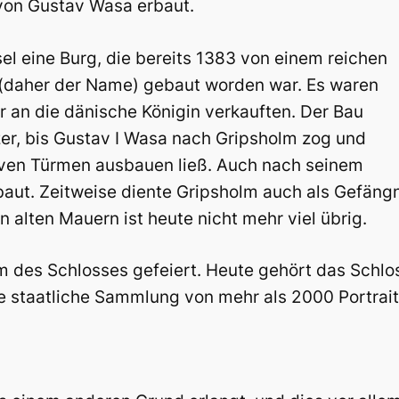
von Gustav Wasa erbaut.
sel eine Burg, die bereits 1383 von einem reichen
 (daher der Name) gebaut worden war. Es waren
r an die dänische Königin verkauften. Der Bau
er, bis Gustav I Wasa nach Gripsholm zog und
iven Türmen ausbauen ließ. Auch nach seinem
aut. Zeitweise diente Gripsholm auch als Gefäng
 alten Mauern ist heute nicht mehr viel übrig.
m des Schlosses gefeiert. Heute gehört das Schl
ne staatliche Sammlung von mehr als 2000 Portrai