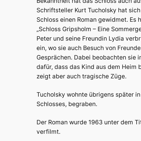
Bekanntheit hat das Schloss auch au
Schriftsteller Kurt Tucholsky hat si
Schloss einen Roman gewidmet. Es ha
„Schloss Gripsholm – Eine Sommerge
Peter und seine Freundin Lydia verb
ein, wo sie auch Besuch von Freunde
Gesprächen. Dabei beobachten sie in
dafür, dass das Kind aus dem Heim b
zeigt aber auch tragische Züge.
Tucholsky wohnte übrigens später in 
Schlosses, begraben.
Der Roman wurde 1963 unter dem Titel
verfilmt.