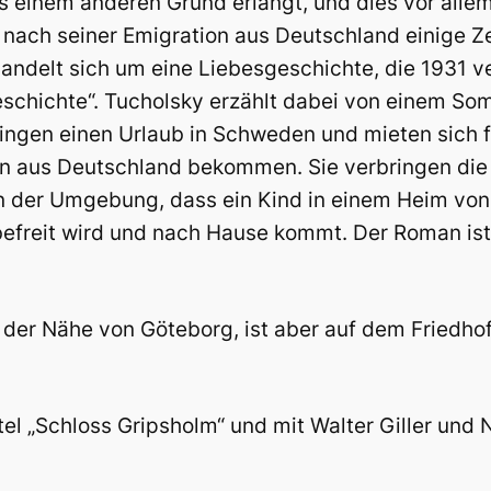
s einem anderen Grund erlangt, und dies vor alle
ch nach seiner Emigration aus Deutschland einige 
ndelt sich um eine Liebesgeschichte, die 1931 ve
schichte“. Tucholsky erzählt dabei von einem So
ringen einen Urlaub in Schweden und mieten sich
n aus Deutschland bekommen. Sie verbringen die 
 der Umgebung, dass ein Kind in einem Heim von 
efreit wird und nach Hause kommt. Der Roman ist 
der Nähe von Göteborg, ist aber auf dem Friedhof
 „Schloss Gripsholm“ und mit Walter Giller und Na