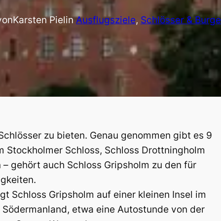
von
Karsten Piel
in
Ausflugsziele
, 
Schlösser & Burg
 Schlösser zu bieten. Genau genommen gibt es 9
em Stockholmer Schloss, Schloss Drottningholm
n – gehört auch Schloss Gripsholm zu den für
gkeiten.
gt Schloss Gripsholm auf einer kleinen Insel im
nz Södermanland, etwa eine Autostunde von der