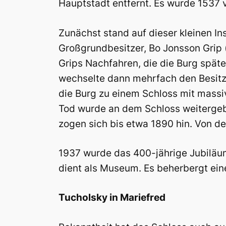
Hauptstadt entfernt. Es wurde 1537 
Zunächst stand auf dieser kleinen In
Großgrundbesitzer, Bo Jonsson Grip
Grips Nachfahren, die die Burg späte
wechselte dann mehrfach den Besitz
die Burg zu einem Schloss mit mass
Tod wurde an dem Schloss weitergeb
zogen sich bis etwa 1890 hin. Von den
1937 wurde das 400-jährige Jubiläu
dient als Museum. Es beherbergt ei
Tucholsky in Mariefred