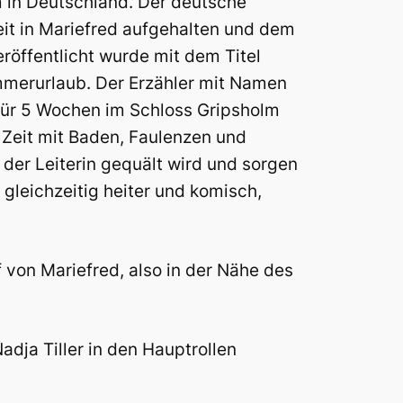
m in Deutschland. Der deutsche
Zeit in Mariefred aufgehalten und dem
röffentlicht wurde mit dem Titel
mmerurlaub. Der Erzähler mit Namen
 für 5 Wochen im Schloss Gripsholm
Zeit mit Baden, Faulenzen und
der Leiterin gequält wird und sorgen
gleichzeitig heiter und komisch,
 von Mariefred, also in der Nähe des
dja Tiller in den Hauptrollen