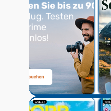
Werbung
Werb