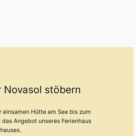
r Novasol stöbern
er einsamen Hütte am See bis zum
t das Angebot unseres Ferienhaus
nhauses.