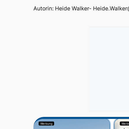
Autorin: Heide Walker- Heide.Walke
Werbung
Werb