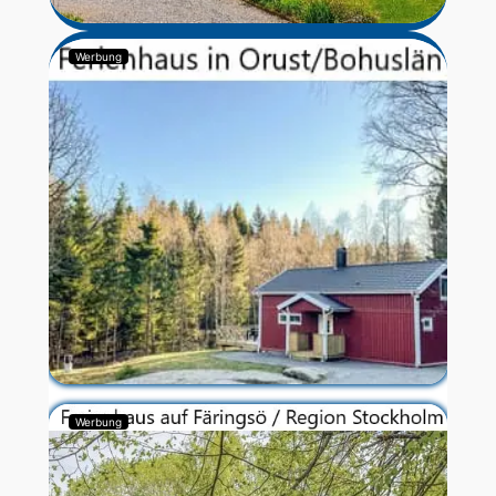
Werbung
Werbung