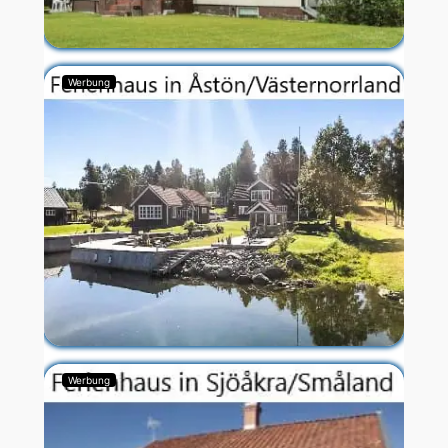
Werbung
Werbung