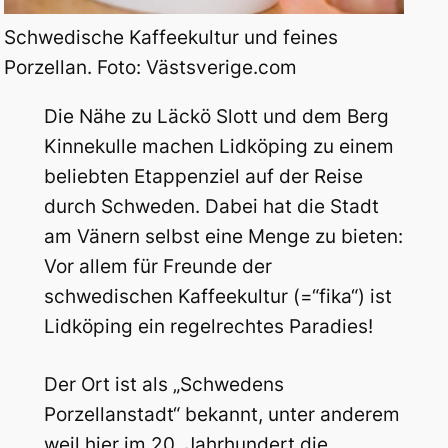
Schwedische Kaffeekultur und feines
Porzellan. Foto: Västsverige.com
Die Nähe zu Läckö Slott und dem Berg
Kinnekulle machen Lidköping zu einem
beliebten Etappenziel auf der Reise
durch Schweden. Dabei hat die Stadt
am Vänern selbst eine Menge zu bieten:
Vor allem für Freunde der
schwedischen Kaffeekultur (=“fika“) ist
Lidköping ein regelrechtes Paradies!
Der Ort ist als „Schwedens
Porzellanstadt“ bekannt, unter anderem
weil hier im 20. Jahrhundert die