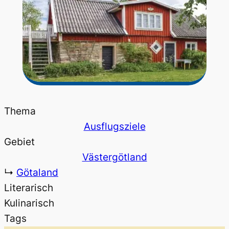
Thema
Ausflugsziele
Gebiet
Västergötland
↳
Götaland
Literarisch
Kulinarisch
Tags