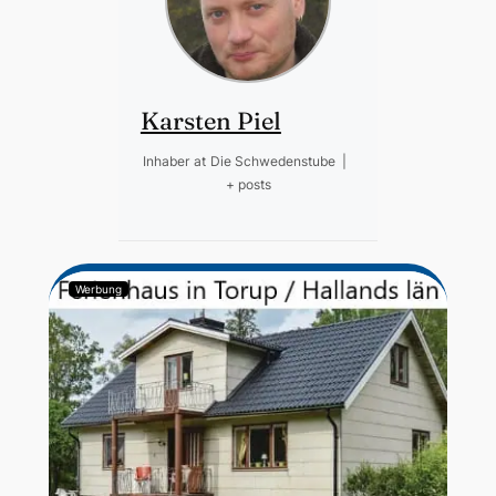
Karsten Piel
Inhaber
at
Die Schwedenstube
|
+ posts
Werbung