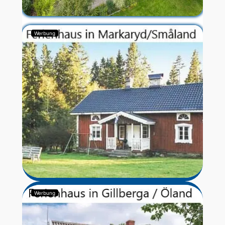
Werbung
Werbung