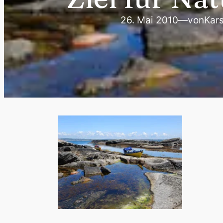
26. Mai 2010
—
von
Kars