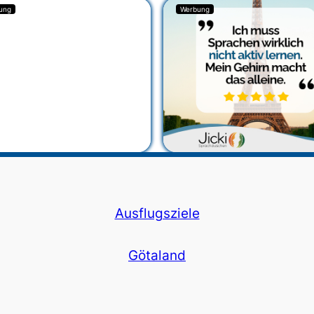
ung
Werbung
Ausflugsziele
Götaland