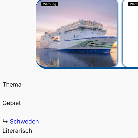
Werbung
Werb
Thema
Gebiet
↳
Schweden
Literarisch