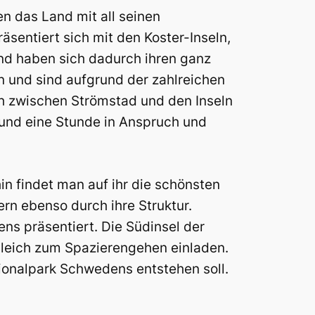
n das Land mit all seinen
äsentiert sich mit den Koster-Inseln,
und haben sich dadurch ihren ganz
 und sind aufgrund der zahlreichen
ch zwischen Strömstad und den Inseln
und eine Stunde in Anspruch und
in findet man auf ihr die schönsten
ern ebenso durch ihre Struktur.
ns präsentiert. Die Südinsel der
ugleich zum Spazierengehen einladen.
tionalpark Schwedens entstehen soll.