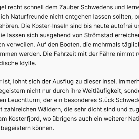
egel recht schnell dem Zauber Schwedens und lerne
sich Naturfreunde nicht entgehen lassen sollten, pr
ören. Die Koster-Inseln sind bis heute autofrei 
e lassen sich ausgehend von Strömstad erreichen
en verweilen. Auf den Booten, die mehrmals tägli
ommen werden. Die Fahrzeit mit der Fähre nimmt r
ische Idylle.
st, lohnt sich der Ausflug zu dieser Insel. Immerh
geistern nicht nur durch ihre Weitläufigkeit, sond
lten Leuchtturm, der ein besonderes Stück Schwede
t zahlreichen Wäldern, die sehr dicht sind und z
am Kosterfjord, wo übrigens auch ein weiterer Na
 begeistern können.