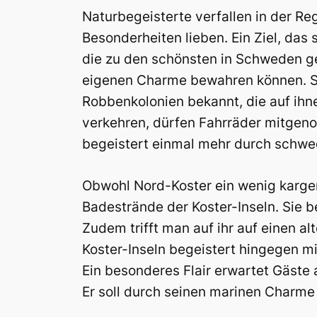
Naturbegeisterte verfallen in der R
Besonderheiten lieben. Ein Ziel, das 
die zu den schönsten in Schweden geh
eigenen Charme bewahren können. Si
Robbenkolonien bekannt, die auf ihn
verkehren, dürfen Fahrräder mitgen
begeistert einmal mehr durch schwed
Obwohl Nord-Koster ein wenig karger i
Badestrände der Koster-Inseln. Sie be
Zudem trifft man auf ihr auf einen a
Koster-Inseln begeistert hingegen mi
Ein besonderes Flair erwartet Gäste 
Er soll durch seinen marinen Charme