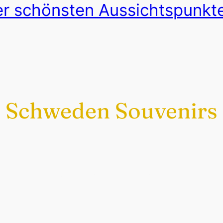
er schönsten Aussichtspunkt
Schweden Souvenirs
Exklusiv nur bei uns