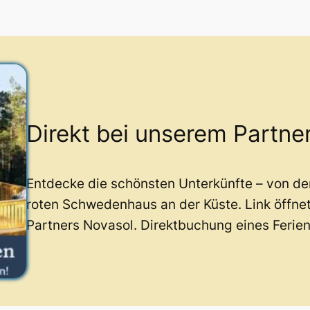
Direkt bei unserem Partne
Entdecke die schönsten Unterkünfte – von d
roten Schwedenhaus an der Küste. Link öffne
Partners Novasol. Direktbuchung eines Ferie