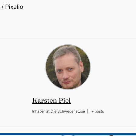
/ Pixelio
Karsten Piel
Inhaber
at
Die Schwedenstube
|
+ posts