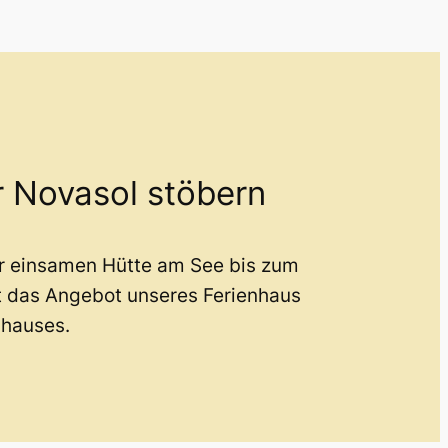
r Novasol stöbern
er einsamen Hütte am See bis zum
t das Angebot unseres Ferienhaus
nhauses.