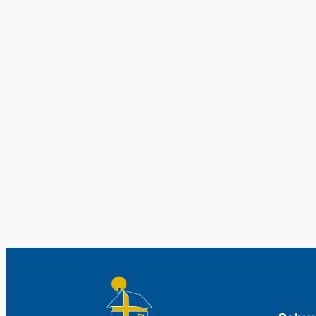
Original s