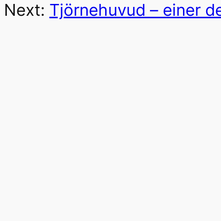
Next:
Tjörnehuvud – einer d