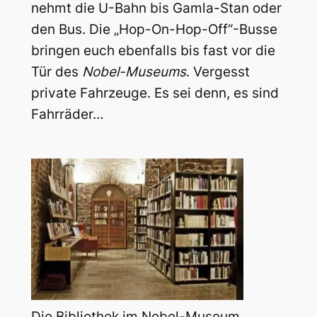
nehmt die U-Bahn bis Gamla-Stan oder
den Bus. Die „Hop-On-Hop-Off“-Busse
bringen euch ebenfalls bis fast vor die
Tür des
Nobel-Museums
. Vergesst
private Fahrzeuge. Es sei denn, es sind
Fahrräder…
Die Bibliothek im Nobel-Museum