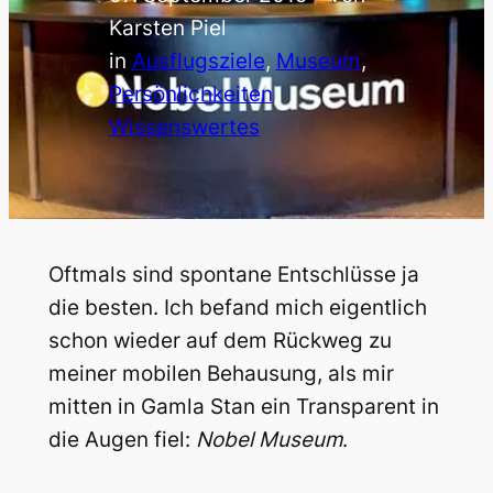
Karsten Piel
in
Ausflugsziele
, 
Museum
, 
Persönlichkeiten
, 
Wissenswertes
Oftmals sind spontane Entschlüsse ja
die besten. Ich befand mich eigentlich
schon wieder auf dem Rückweg zu
meiner mobilen Behausung, als mir
mitten in Gamla Stan ein Transparent in
die Augen fiel:
Nobel Museum
.