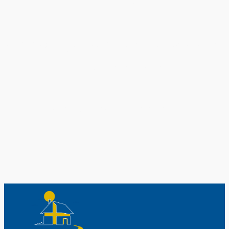
Original schwedische Souvenirs im
Schwedenladen.
Auch perfekt als Geschenk.