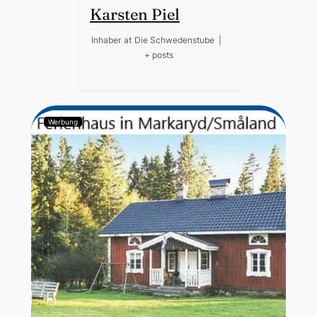
Karsten Piel
Inhaber
at
Die Schwedenstube
|
+ posts
Werbung