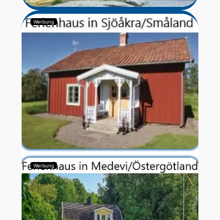
Werbung
Werbung