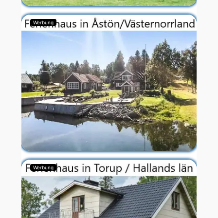
Werbung
Werbung