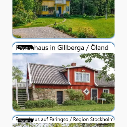
Werbung
Werbung