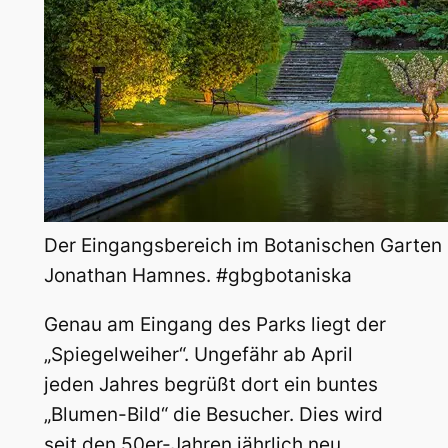
Der Eingangsbereich im Botanischen Garten 
Jonathan Hamnes. #gbgbotaniska
Genau am Eingang des Parks liegt der
„Spiegelweiher“. Ungefähr ab April
jeden Jahres begrüßt dort ein buntes
„Blumen-Bild“ die Besucher. Dies wird
seit den 50er-Jahren jährlich neu