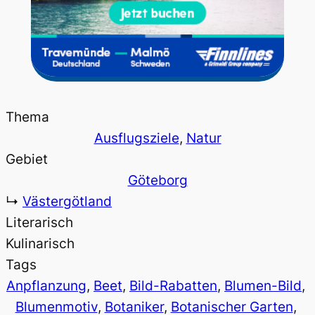
Thema
Ausflugsziele
, 
Natur
Gebiet
Göteborg
↳
Västergötland
Literarisch
Kulinarisch
Tags
Anpflanzung
, 
Beet
, 
Bild-Rabatten
, 
Blumen-Bild
, 
Blumenmotiv
, 
Botaniker
, 
Botanischer Garten
, 