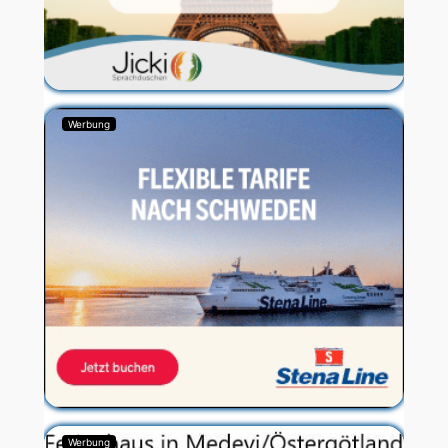
Werbung
Werbung