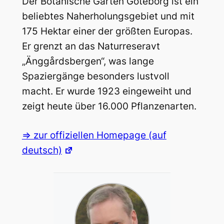
Der Botanische Garten Göteborg ist ein
beliebtes Naherholungsgebiet und mit
175 Hektar einer der größten Europas.
Er grenzt an das Naturreseravt
„Änggårdsbergen“, was lange
Spaziergänge besonders lustvoll
macht. Er wurde 1923 eingeweiht und
zeigt heute über 16.000 Pflanzenarten.
=> zur offiziellen Homepage (auf
deutsch)