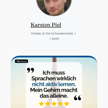
Karsten Piel
Inhaber
at
Die Schwedenstube
|
+ posts
Werbung