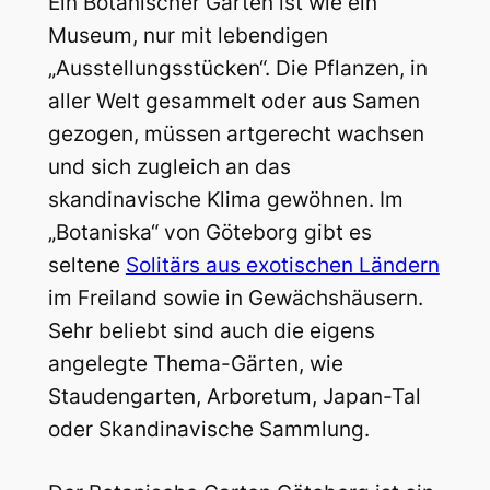
Ein Botanischer Garten ist wie ein
Museum, nur mit lebendigen
„Ausstellungsstücken“. Die Pflanzen, in
aller Welt gesammelt oder aus Samen
gezogen, müssen artgerecht wachsen
und sich zugleich an das
skandinavische Klima gewöhnen. Im
„Botaniska“ von Göteborg gibt es
seltene
Solitärs aus exotischen Ländern
im Freiland sowie in Gewächshäusern.
Sehr beliebt sind auch die eigens
angelegte Thema-Gärten, wie
Staudengarten, Arboretum, Japan-Tal
oder Skandinavische Sammlung.