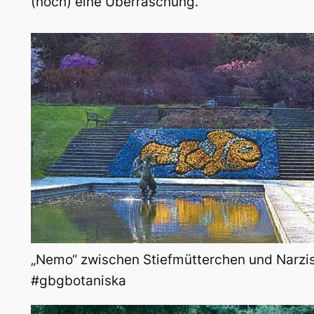
(noch) eine Überraschung.
„Nemo“ zwischen Stiefmütterchen und Narzi
#gbgbotaniska