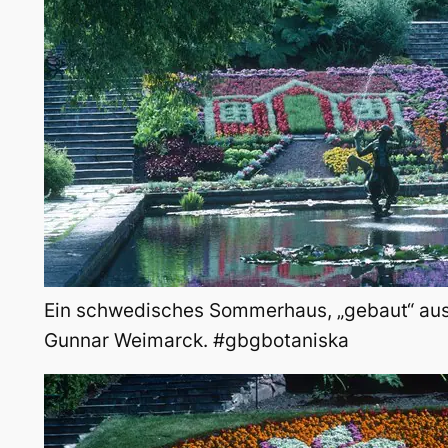
Ein schwedisches Sommerhaus, „gebaut“ aus
Gunnar Weimarck. #gbgbotaniska