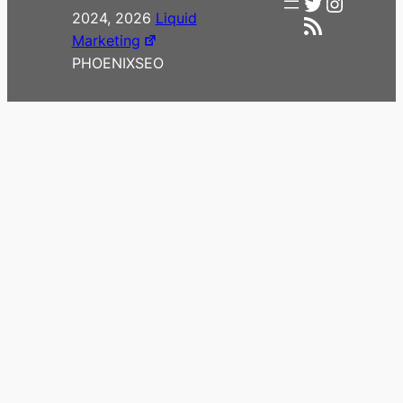
Twitter
Instag
2024, 2026
Liquid
RSS-Feed
Marketing
PHOENIXSEO