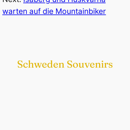
warten auf die Mountainbiker
Schweden Souvenirs
Exklusiv nur bei uns
Original schwedische Souvenirs im