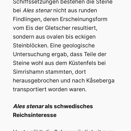
Schiffssetzungen bestehen die Steine
bei
Ales stenar
nicht aus runden
Findlingen, deren Erscheinungsform
vom Eis der Gletscher resultiert,
sondern aus ovalen bis eckigen
Steinblöcken. Eine geologische
Untersuchung ergab, dass Teile der
Steine wohl aus dem Küstenfels bei
Simrishamn stammten, dort
herausgebrochen und nach Kåseberga
transportiert worden waren.
Ales stenar
als schwedisches
Reichsinteresse