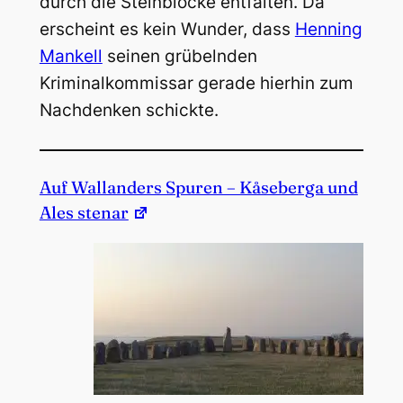
durch die Steinblöcke entfalten. Da
erscheint es kein Wunder, dass
Henning
Mankell
seinen grübelnden
Kriminalkommissar gerade hierhin zum
Nachdenken schickte.
Auf Wallanders Spuren – Kåseberga und
Ales stenar