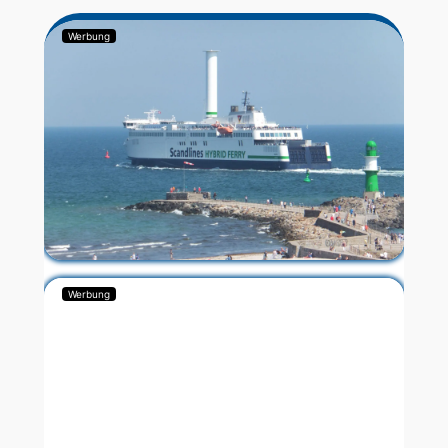
Werbung
Werbung