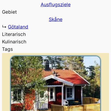
Ausflugsziele
Gebiet
Skåne
↳
Götaland
Literarisch
Kulinarisch
Tags