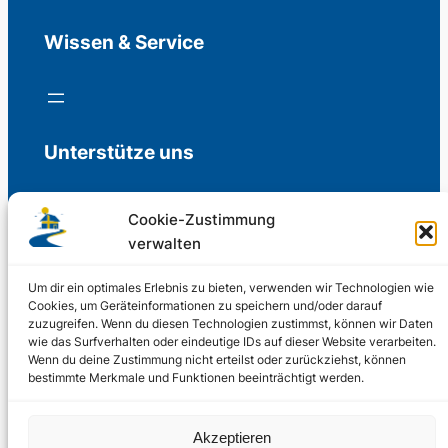
Wissen & Service
Unterstütze uns
Cookie-Zustimmung
verwalten
Freiwillige Spenden für die Aufrechterhaltung
der Redaktion.
Um dir ein optimales Erlebnis zu bieten, verwenden wir Technologien wie
Cookies, um Geräteinformationen zu speichern und/oder darauf
zuzugreifen. Wenn du diesen Technologien zustimmst, können wir Daten
Support us
wie das Surfverhalten oder eindeutige IDs auf dieser Website verarbeiten.
Wenn du deine Zustimmung nicht erteilst oder zurückziehst, können
bestimmte Merkmale und Funktionen beeinträchtigt werden.
© 2002 – 2026
Akzeptieren