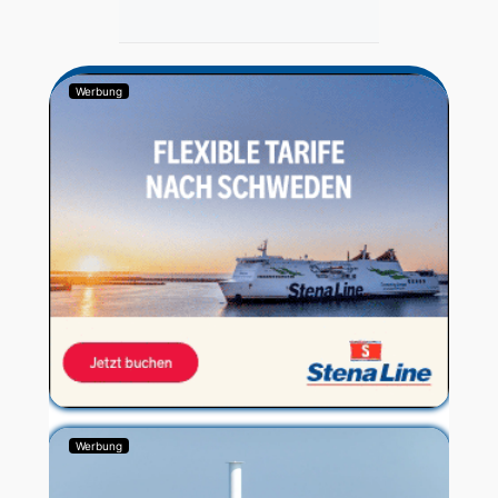
Werbung
Werbung