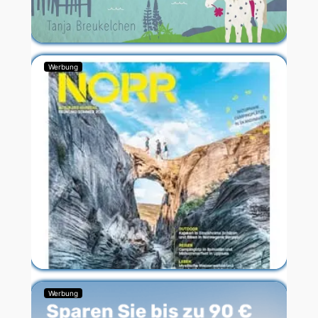
Werbung
Werbung