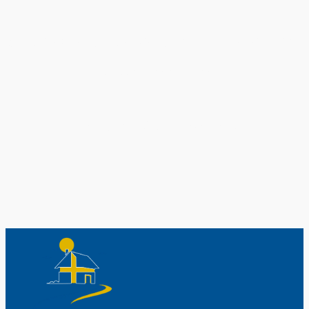
Original schwedische Souvenirs im
Schwedenladen.
Auch perfekt als Geschenk.