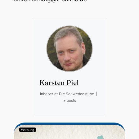
Karsten Piel
Inhaber
at
Die Schwedenstube
|
+ posts
Werbung