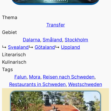
Thema
Transfer
Gebiet
Dalarna
, 
Småland
, 
Stockholm
↳
Svealand
↳
Götaland
↳
Uppland
Literarisch
Kulinarisch
Tags
Falun
, 
Mora
, 
Reisen nach Schweden
, 
Restaurants in Schweden
, 
Westschweden