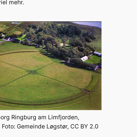
iel mehr.
org Ringburg am Limfjorden,
. Foto: Gemeinde Løgstør, CC BY 2.0