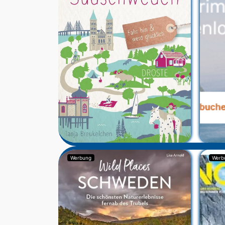
Werbung
Werb