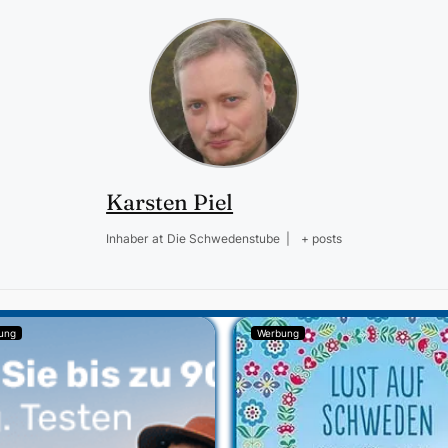
Karsten Piel
Inhaber
at
Die Schwedenstube
|
+ posts
ung
Werbung