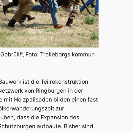
 Gebrüll!“, Foto: Trelleborgs kommun
Bauwerk ist die Teilrekonstruktion
Netzwerk von Ringburgen in der
 mit Holzpalisaden bilden einen fast
Völkerwanderungszeit zur
lauben, dass die Expansion des
chutzburgen aufbaute. Bisher sind