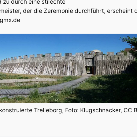
 zu durch eine stilechte
meister, der die Zeremonie durchführt, erscheint
r@gmx.de
konstruierte Trelleborg, Foto: Klugschnacker, CC