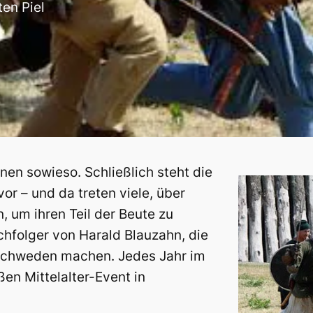
ten Piel
en sowieso. Schließlich steht die
or – und da treten viele, über
 um ihren Teil der Beute zu
hfolger von Harald Blauzahn, die
 Schweden machen. Jedes Jahr im
oßen Mittelalter-Event in