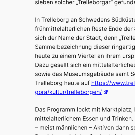
sieben solcher „Trelleborgar“ gefun
In Trelleborg an Schwedens Südküst
frühmittelalterlichen Reste Ende der 
sich der Name der Stadt, denn „Trell
Sammelbezeichnung dieser ringartig
heute zu einem Viertel an ihrem urspr
Dazu gesellt sich ein mittelalterlich
sowie das Museumsgebäude samt Sou
Trelleborg heute auf
https://www.tre
gora/kultur/trelleborgen/
Das Programm lockt mit Marktplatz,
mittelalterlichem Essen und Trinken
– meist männlichen – Aktiven dann s