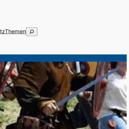
Suchen
tz
Themen