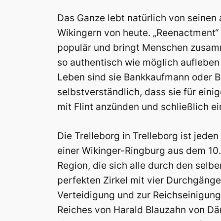
Das Ganze lebt natürlich von seinen 
Wikingern von heute. „Reenactment“ o
populär und bringt Menschen zusam
so authentisch wie möglich aufleben 
Leben sind sie Bankkaufmann oder Bus
selbstverständlich, dass sie für einig
mit Flint anzünden und schließlich e
Die Trelleborg in Trelleborg ist jede
einer Wikinger-Ringburg aus dem 10.
Region, die sich alle durch den selb
perfekten Zirkel mit vier Durchgänge
Verteidigung und zur Reichseinigung 
Reiches von Harald Blauzahn von Dä