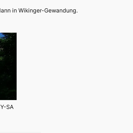
 dann in Wikinger-Gewandung.
 BY-SA