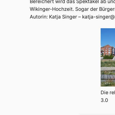
Bereichert wird das Spektakel ab und
Wikinger-Hochzeit. Sogar der Bürger
Autorin: Katja Singer – katja-singe
Die re
3.0