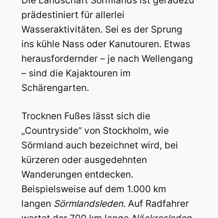
Die Landschaft Sörmlands ist geradezu
prädestiniert für allerlei
Wasseraktivitäten. Sei es der Sprung
ins kühle Nass oder Kanutouren. Etwas
herausfordernder – je nach Wellengang
– sind die Kajaktouren im
Schärengarten.
Trocknen Fußes lässt sich die
„Countryside“ von Stockholm, wie
Sörmland auch bezeichnet wird, bei
kürzeren oder ausgedehnten
Wanderungen entdecken.
Beispielsweise auf dem 1.000 km
langen
Sörmlandsleden
. Auf Radfahrer