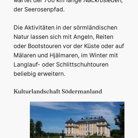
wartet der 700 km lange
Näckrosleden
,
der Seerosenpfad.
Die Aktivitäten in der sörmländischen
Natur lassen sich mit Angeln, Reiten
oder Bootstouren vor der Küste oder auf
Mälaren und Hjälmaren, im Winter mit
Langlauf- oder Schlittschuhtouren
beliebig erweitern.
Kulturlandschaft Södermanland