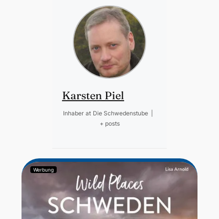
Karsten Piel
Inhaber
at
Die Schwedenstube
|
+ posts
Werbung