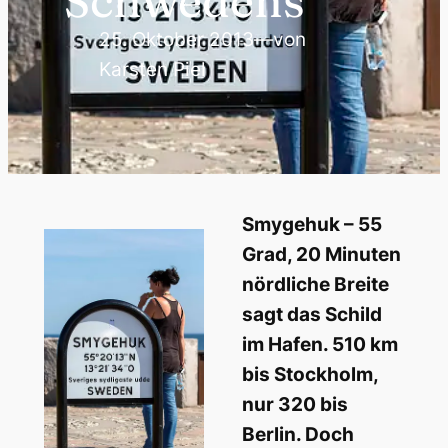
Schwedens
25. Oktober 2013
—
von
Karsten Piel
Smygehuk – 55
Grad, 20 Minuten
nördliche Breite
sagt das Schild
im Hafen. 510 km
bis Stockholm,
nur 320 bis
Berlin. Doch