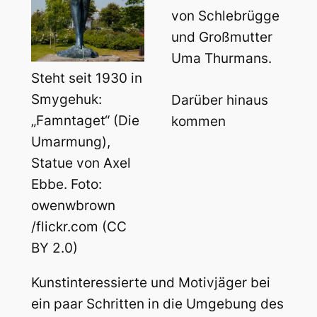
von Schlebrügge
und Großmutter
Uma Thurmans.
Steht seit 1930 in
Smygehuk:
Darüber hinaus
„Famntaget“ (Die
kommen
Umarmung),
Statue von Axel
Ebbe. Foto:
owenwbrown
/flickr.com (CC
BY 2.0)
Kunstinteressierte und Motivjäger bei
ein paar Schritten in die Umgebung des