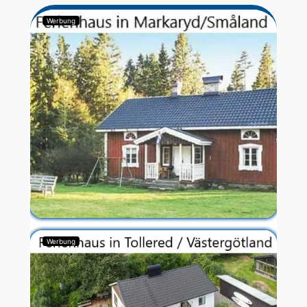
Werbung
Werbung