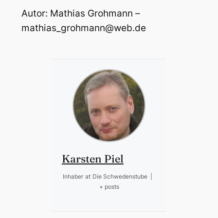
Autor: Mathias Grohmann –
mathias_grohmann@web.de
Karsten Piel
Inhaber
at
Die Schwedenstube
|
+ posts