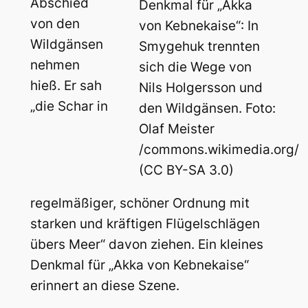
Abschied
Denkmal für „Akka
von den
von Kebnekaise“: In
Wildgänsen
Smygehuk trennten
nehmen
sich die Wege von
hieß. Er sah
Nils Holgersson und
„die Schar in
den Wildgänsen. Foto:
Olaf Meister
/commons.wikimedia.org/
(CC BY-SA 3.0)
regelmäßiger, schöner Ordnung mit
starken und kräftigen Flügelschlägen
übers Meer“ davon ziehen. Ein kleines
Denkmal für „Akka von Kebnekaise“
erinnert an diese Szene.