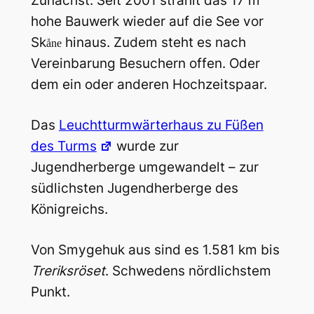
Zunächst. Seit 2001 strahlt das 17 m
hohe Bauwerk wieder auf die See vor
Sk
hinaus. Zudem steht es nach
åne
Vereinbarung Besuchern offen. Oder
dem ein oder anderen Hochzeitspaar.
Das
Leuchtturmwärterhaus zu Füßen
des Turms
wurde zur
Jugendherberge umgewandelt – zur
südlichsten Jugendherberge des
Königreichs.
Von Smygehuk aus sind es 1.581 km bis
Treriksröset
. Schwedens nördlichstem
Punkt.