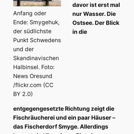
davor ist erst mal
Anfang oder
nur Wasser. Die
Ende: Smygehuk,
Ostsee. Der Blick
der südlichste
in die
Punkt Schwedens
und der
Skandinavischen
Halbinsel. Foto:
News Oresund
/flickr.com (CC
BY 2.0)
entgegengesetzte Richtung zeigt die
Fischräucherei und ein paar Häuser –
das Fischerdorf Smyge. Allerdings