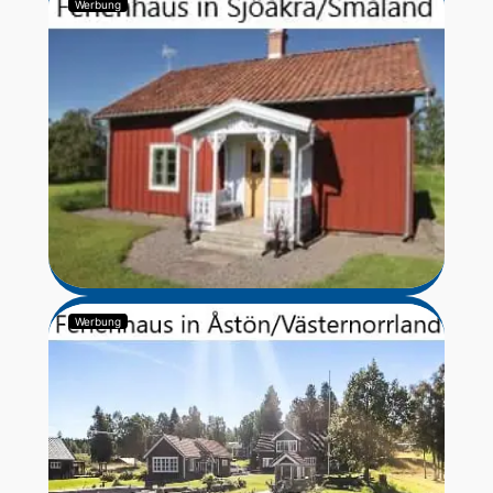
Werbung
Werbung