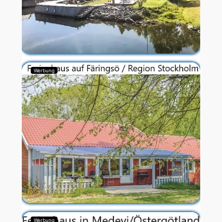
Werbung
Werbung