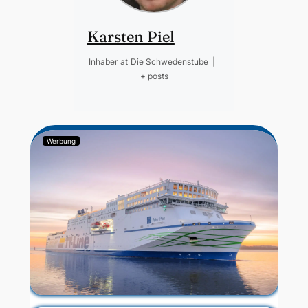
Karsten Piel
Inhaber
at
Die Schwedenstube
|
+ posts
Werbung