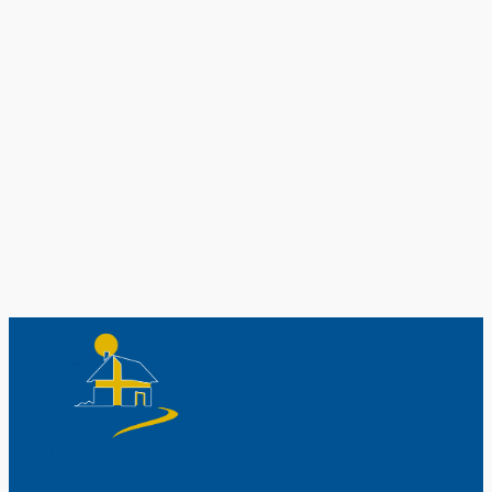
Original schwedische Souvenirs im
Schwedenladen.
Auch perfekt als Geschenk.