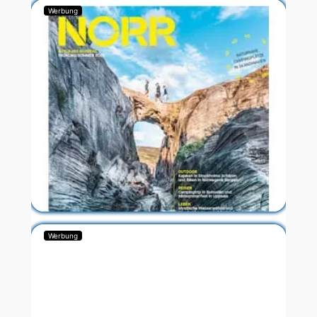
Werbung
Werbung