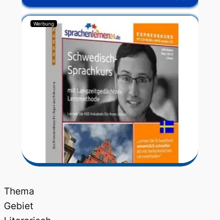
Werbung
Thema
Gebiet