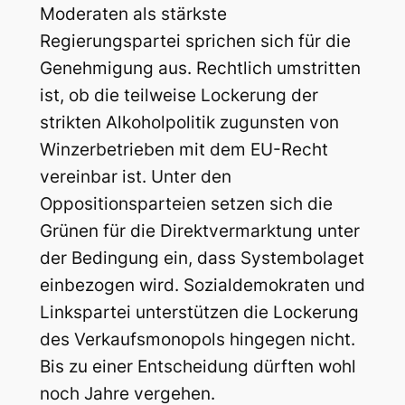
Moderaten als stärkste
Regierungspartei sprichen sich für die
Genehmigung aus. Rechtlich umstritten
ist, ob die teilweise Lockerung der
strikten Alkoholpolitik zugunsten von
Winzerbetrieben mit dem EU-Recht
vereinbar ist. Unter den
Oppositionsparteien setzen sich die
Grünen für die Direktvermarktung unter
der Bedingung ein, dass Systembolaget
einbezogen wird. Sozialdemokraten und
Linkspartei unterstützen die Lockerung
des Verkaufsmonopols hingegen nicht.
Bis zu einer Entscheidung dürften wohl
noch Jahre vergehen.