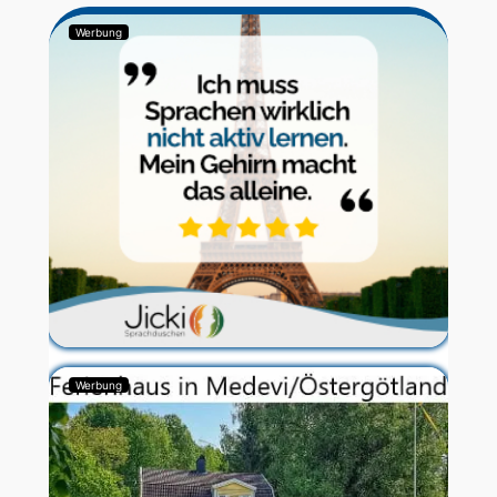
Werbung
Werbung