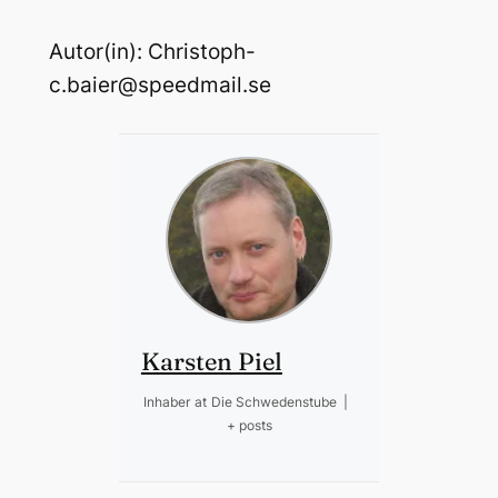
Autor(in): Christoph-
c.baier@speedmail.se
Karsten Piel
Inhaber
at
Die Schwedenstube
|
+ posts