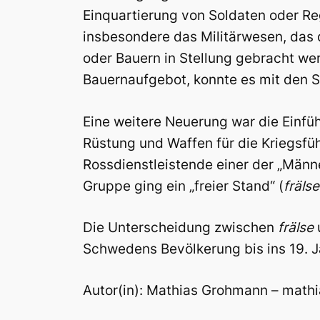
Einquartierung von Soldaten oder R
insbesondere das Militärwesen, das 
oder Bauern in Stellung gebracht wer
Bauernaufgebot, konnte es mit den S
Eine weitere Neuerung war die Einfüh
Rüstung und Waffen für die Kriegsfüh
Rossdienstleistende einer der „Männe
Gruppe ging ein „freier Stand“ (
frälse
Die Unterscheidung zwischen
frälse
u
Schwedens Bevölkerung bis ins 19. Ja
Autor(in): Mathias Grohmann – ma