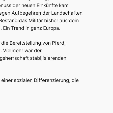
enuss der neuen Einkünfte kam
 gegen Aufbegehren der Landschaften
 Bestand das Militär bisher aus dem
 Ein Trend in ganz Europa.
die Bereitstellung von Pferd,
t. Vielmehr war der
igsherrschaft stabilisierenden
iner sozialen Differenzierung, die