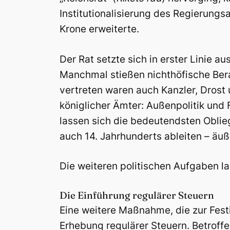
Institutionalisierung des Regierung
Krone erweiterte.
Der Rat setzte sich in erster Linie
Manchmal stießen nichthöfische Bera
vertreten waren auch Kanzler, Drost 
königlicher Ämter: Außenpolitik und
lassen sich die bedeutendsten Obli
auch 14. Jahrhunderts ableiten – äu
Die weiteren politischen Aufgaben l
Die Einführung regulärer Steuern
Eine weitere Maßnahme, die zur Festi
Erhebung regulärer Steuern. Betroff