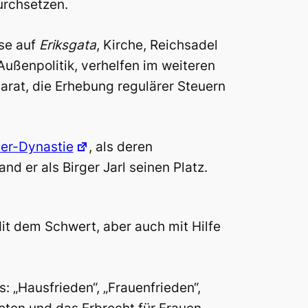
urchsetzen.
ase auf
Eriksgata
, Kirche, Reichsadel
enpolitik, verhelfen im weiteren
parat, die Erhebung regulärer Steuern
er-Dynastie
, als deren
d er als Birger Jarl seinen Platz.
Mit dem Schwert, aber auch mit Hilfe
s: „Hausfrieden“, „Frauenfrieden“,