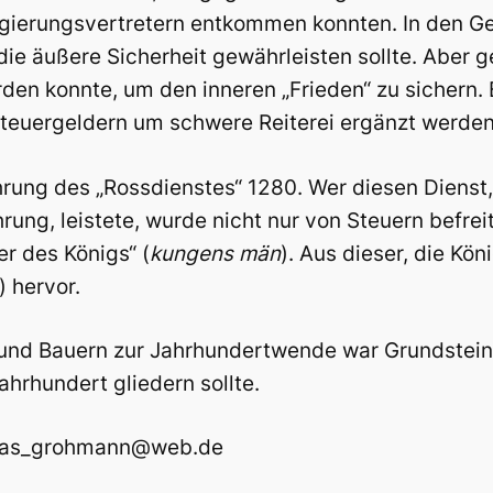
egierungsvertretern entkommen konnten. In den G
die äußere Sicherheit gewährleisten sollte. Aber
den konnte, um den inneren „Frieden“ zu sichern.
teuergeldern um schwere Reiterei ergänzt werden.
rung des „Rossdienstes“ 1280. Wer diesen Dienst, 
rung, leistete, wurde nicht nur von Steuern befrei
r des Königs“ (
kungens män
). Aus dieser, die Kön
) hervor.
nd Bauern zur Jahrhundertwende war Grundstein e
hrhundert gliedern sollte.
thias_grohmann@web.de