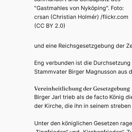
"Gastmahles von Nyköping". Foto:
crsan (Christian Holmér) /flickr.com
(CC BY 2.0)
und eine Reichsgesetzgebung der Zen
Eng verbunden ist die Durchsetzung 
Stammvater Birger Magnusson aus dem 
Vereinheitlichung der Gesetzgebung
Birger Jarl trieb als de facto König
der Kirche, die ihn in seinem strebe
Unter den königlichen Gesetzen rage