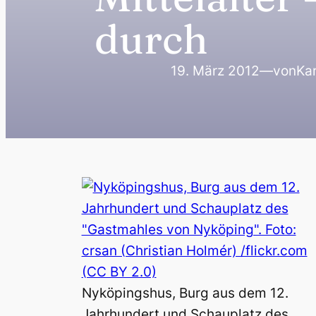
durch
19. März 2012
—
von
Kar
Nyköpingshus, Burg aus dem 12.
Jahrhundert und Schauplatz des