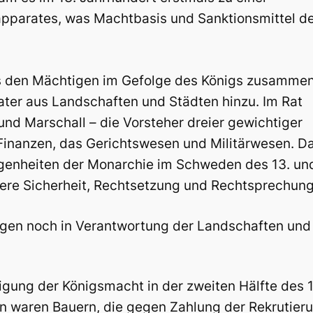
sapparates, was Machtbasis und Sanktionsmittel d
 aus den Mächtigen im Gefolge des Königs zusammen
ter aus Landschaften und Städten hinzu. Im Rat
und Marschall – die Vorsteher dreier gewichtiger
 Finanzen, das Gerichtswesen und Militärwesen. D
egenheiten der Monarchie im Schweden des 13. un
ßere Sicherheit, Rechtsetzung und Rechtsprechung
agen noch in Verantwortung der Landschaften und
gung der Königsmacht in der zweiten Hälfte des 1
en waren Bauern, die gegen Zahlung der Rekrutie