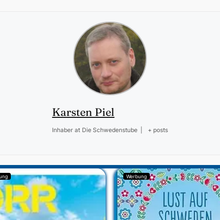
Karsten Piel
Inhaber
at
Die Schwedenstube
|
+ posts
ung
Werbung