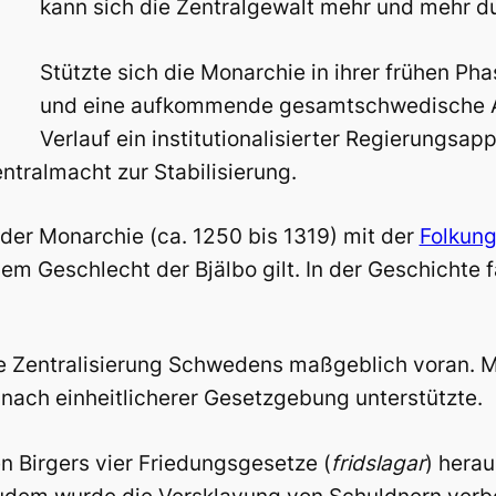
kann sich die Zentralgewalt mehr und mehr d
Stützte sich die Monarchie in ihrer frühen Ph
und eine aufkommende gesamtschwedische Auß
Verlauf ein institutionalisierter Regierungsap
tralmacht zur Stabilisierung.
der Monarchie (ca. 1250 bis 1319) mit der
Folkung
Geschlecht der Bjälbo gilt. In der Geschichte fan
 die Zentralisierung Schwedens maßgeblich voran. 
n nach einheitlicherer Gesetzgebung unterstützte.
n Birgers vier Friedungsgesetze (
fridslagar
) herau