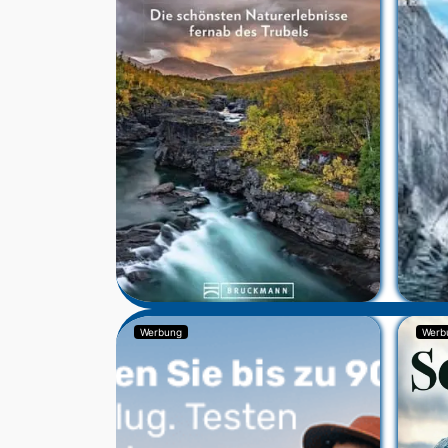
Werbung
Werb