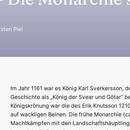
sten Piel
Im Jahr 1161 war es König Karl Sverkersson, d
Geschichte als „König der Svear und Götar“ b
Königskrönung war die des Erik Knutsson 121
auf wackligen Beinen. Die frühe Monarchie (ca
Machtkämpfen mit den Landschaftshäuptlinge