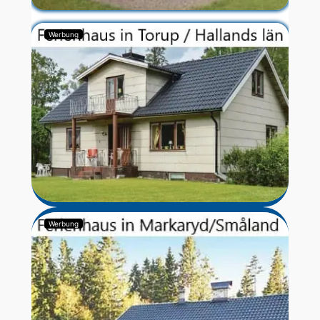
Werbung
Werbung