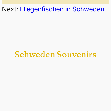
Next:
Fliegenfischen in Schweden
Schweden Souvenirs
Exklusiv nur bei uns
Original schwedische Souvenirs im