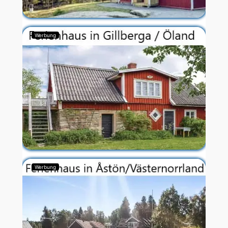
Werbung
Werbung