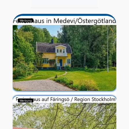
Werbung
Werbung