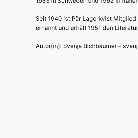
1953 in Schweden und 1962 in Italien
Seit 1940 ist Pär Lagerkvist Mitgli
ernannt und erhält 1951 den Literaturn
Autor(in): Svenja Bichbäumer – sve