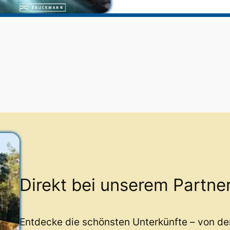
Direkt bei unserem Partne
Entdecke die schönsten Unterkünfte – von d