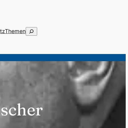
Suchen
tz
Themen
ischer