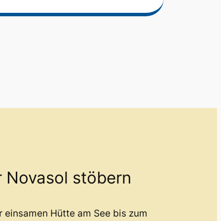
r Novasol stöbern
er einsamen Hütte am See bis zum