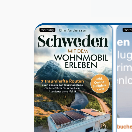
Werbung
Werb