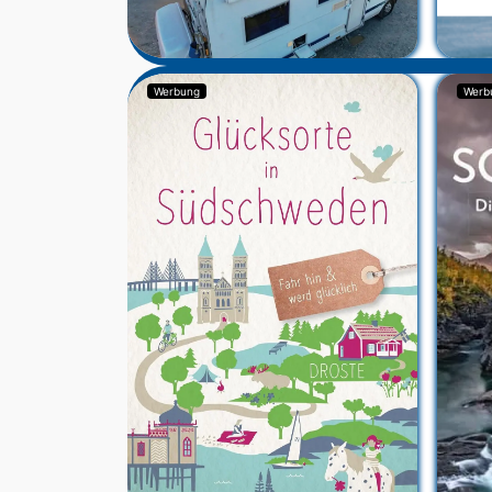
Werbung
Werb