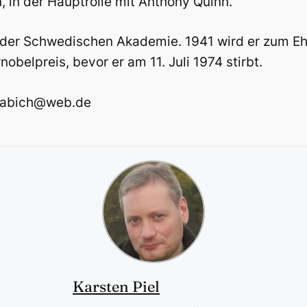
, in der Hauptrolle mit Anthony Quinn.
ed der Schwedischen Akademie. 1941 wird er zum E
obelpreis, bevor er am 11. Juli 1974 stirbt.
njabich@web.de
Karsten Piel