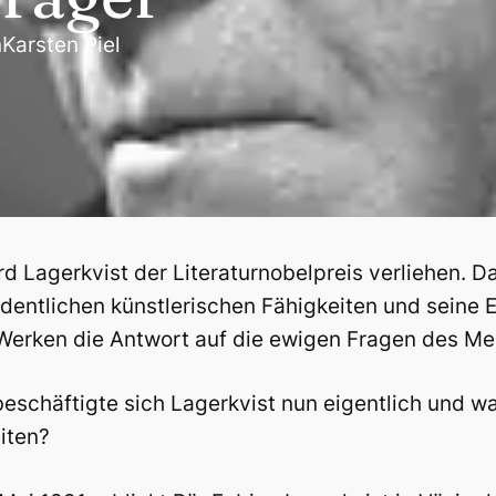
n
Karsten Piel
rd Lagerkvist der Literaturnobelpreis verliehen. D
dentlichen künstlerischen Fähigkeiten und seine E
Werken die Antwort auf die ewigen Fragen des Me
eschäftigte sich Lagerkvist nun eigentlich und wa
iten?