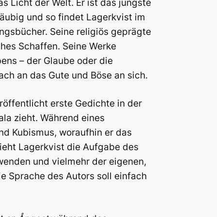
s Licht der Welt. Er ist das jüngste
läubig und so findet Lagerkvist im
ngsbücher. Seine religiös geprägte
sches Schaffen. Seine Werke
ens – der Glaube oder die
fach an das Gute und Böse an sich.
röffentlicht erste Gedichte in der
la zieht. Während eines
und Kubismus, woraufhin er das
ieht Lagerkvist die Aufgabe des
 wenden und vielmehr der eigenen,
ie Sprache des Autors soll einfach