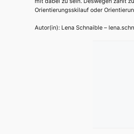
mit dabei zu sein. Deswegen zählt zu
Orientierungsskilauf oder Orientieru
Autor(in): Lena Schnaible – lena.sc