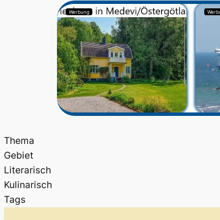
Werbung
Werb
Thema
Gebiet
Literarisch
Kulinarisch
Tags