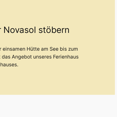
r Novasol stöbern
er einsamen Hütte am See bis zum
t das Angebot unseres Ferienhaus
nhauses.