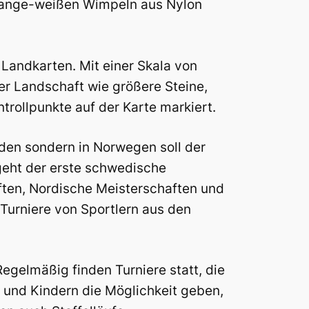
t orange-weißen Wimpeln aus Nylon
 Landkarten. Mit einer Skala von
der Landschaft wie größere Steine,
trollpunkte auf der Karte markiert.
eden sondern in Norwegen soll der
geht der erste schwedische
ften, Nordische Meisterschaften und
Turniere von Sportlern aus den
Regelmäßig finden Turniere statt, die
n und Kindern die Möglichkeit geben,