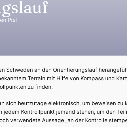
gslauf
en Piel
n Schweden an den Orientierungslauf herangeführt.
nbekanntem Terrain mit Hilfe von Kompass und Kart
ollpunkten zu finden.
an sich heutzutage elektronisch, um beweisen zu k
n jedem Kontrollpunkt jemand stehen, um den Tei
noch verwendete Aussage „an der Kontrolle stempe