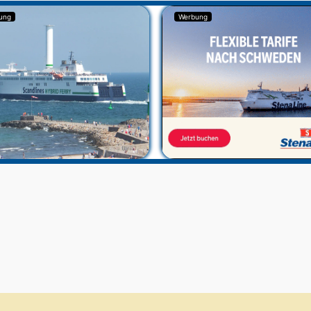
ung
Werbung