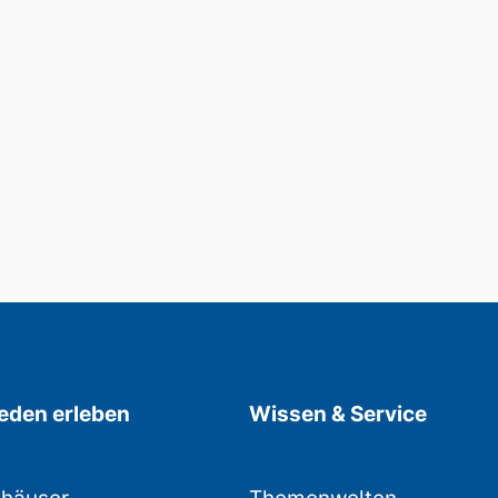
Auch perfekt als Geschenk.
den erleben
Wissen & Service