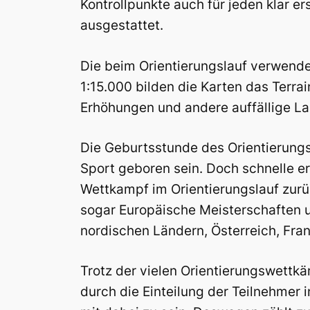
Kontrollpunkte auch für jeden klar e
ausgestattet.
Die beim Orientierungslauf verwendet
1:15.000 bilden die Karten das Terrai
Erhöhungen und andere auffällige Lan
Die Geburtsstunde des Orientierungsl
Sport geboren sein. Doch schnelle e
Wettkampf im Orientierungslauf zurü
sogar Europäische Meisterschaften u
nordischen Ländern, Österreich, Fra
Trotz der vielen Orientierungswettkä
durch die Einteilung der Teilnehmer 