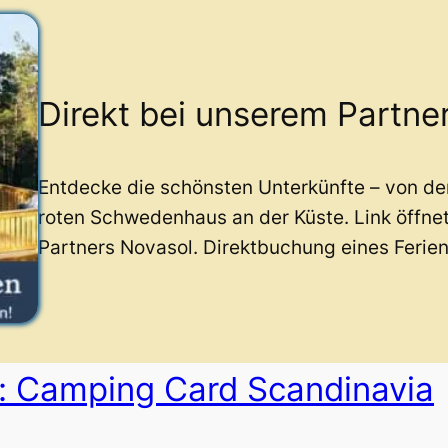
Direkt bei unserem Partne
Entdecke die schönsten Unterkünfte – von d
roten Schwedenhaus an der Küste. Link öffne
Partners Novasol. Direktbuchung eines Ferie
 Camping Card Scandinavia