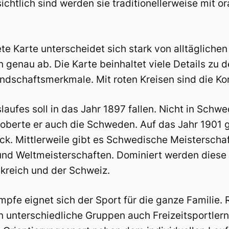
rsichtlich sind werden sie traditionellerweise mi
e Karte unterscheidet sich stark von alltäglichen
n genau ab. Die Karte beinhaltet viele Details zu 
dschaftsmerkmale. Mit roten Kreisen sind die Kon
aufes soll in das Jahr 1897 fallen. Nicht in Schw
roberte er auch die Schweden. Auf das Jahr 1901 
ck. Mittlerweile gibt es Schwedische Meisterscha
nd Weltmeisterschaften. Dominiert werden diese 
nkreich und der Schweiz.
mpfe eignet sich der Sport für die ganze Familie. 
in unterschiedliche Gruppen auch Freizeitsportler