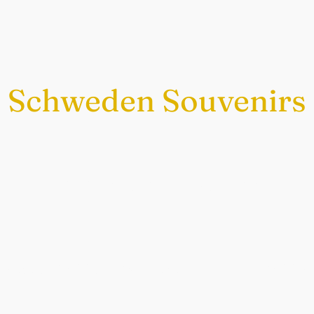
Schweden Souvenirs
Exklusiv nur bei uns
chwedische Souvenirs im Sch