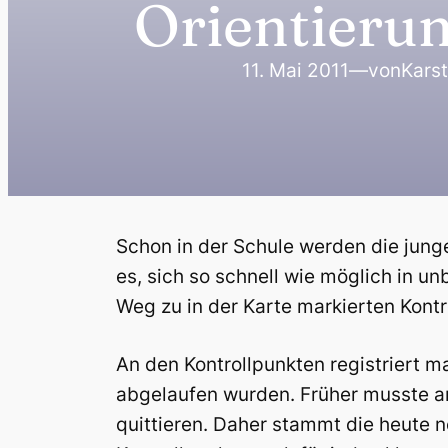
Orientierun
11. Mai 2011
—
von
Karst
Schon in der Schule werden die junge
es, sich so schnell wie möglich in u
Weg zu in der Karte markierten Kontr
An den Kontrollpunkten registriert m
abgelaufen wurden. Früher musste a
quittieren. Daher stammt die heute 