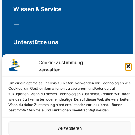
Wissen & Service
Unterstütze uns
Cookie-Zustimmung
verwalten
Freiwillige Spenden für die Aufrechterhaltung
der Redaktion.
Um dir ein optimales Erlebnis zu bieten, verwenden wir Technologien wie
Cookies, um Geräteinformationen zu speichern und/oder darauf
zuzugreifen. Wenn du diesen Technologien zustimmst, können wir Daten
Support us
wie das Surfverhalten oder eindeutige IDs auf dieser Website verarbeiten.
Wenn du deine Zustimmung nicht erteilst oder zurückziehst, können
bestimmte Merkmale und Funktionen beeinträchtigt werden.
© 2002 – 2026
Akzeptieren
Schwedenstube.de