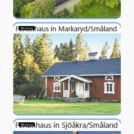
Werbung
Werbung