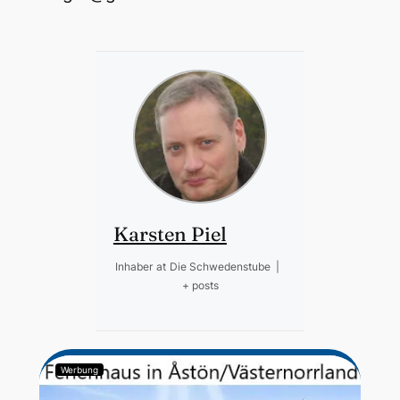
Karsten Piel
Inhaber
at
Die Schwedenstube
|
+ posts
Werbung