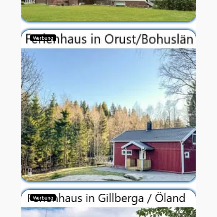
Werbung
Werbung