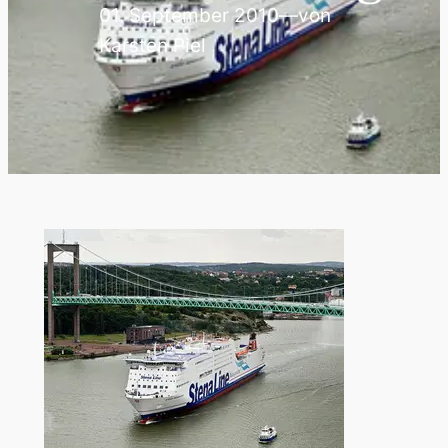
01. September 2010
—
von
Karsten Piel