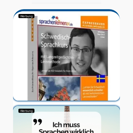
Werbung
Werbung