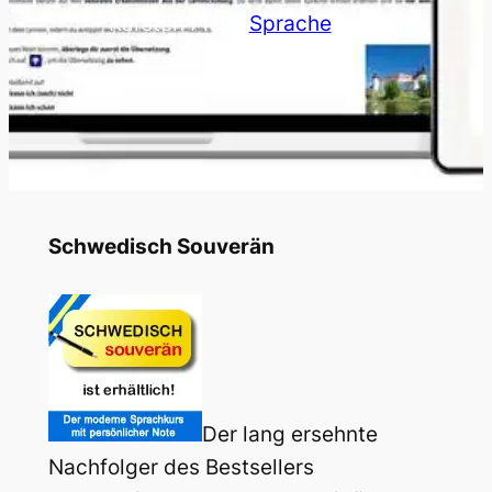
Karsten Piel
in
Sprache
Schwedisch Souverän
Der lang ersehnte
Nachfolger des Bestsellers