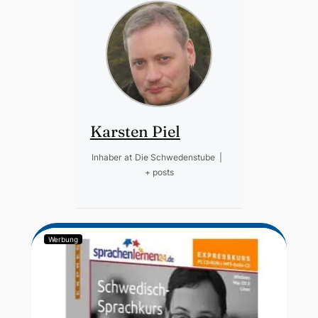
Karsten Piel
Inhaber
at
Die Schwedenstube
|
+ posts
Werbung