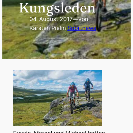
Kungsleden
04. August 2017
—
von
Karsten Piel
in
Sportnews