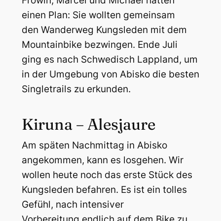
Frowin, Marcel und Michael hatten
einen Plan: Sie wollten gemeinsam
den Wanderweg Kungsleden mit dem
Mountainbike bezwingen. Ende Juli
ging es nach Schwedisch Lappland, um
in der Umgebung von Abisko die besten
Singletrails zu erkunden.
Kiruna – Alesjaure
Am späten Nachmittag in Abisko
angekommen, kann es losgehen. Wir
wollen heute noch das erste Stück des
Kungsleden befahren. Es ist ein tolles
Gefühl, nach intensiver
Vorbereitung endlich auf dem Bike zu