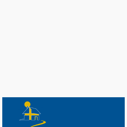
Original schwedische Souvenirs im
Schwedenladen.
Auch perfekt als Geschenk.