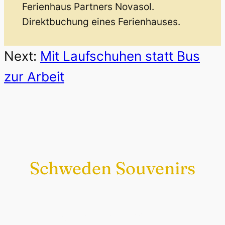
Ferienhaus Partners Novasol.
Direktbuchung eines Ferienhauses.
Next:
Mit Laufschuhen statt Bus
zur Arbeit
Schweden Souvenirs
Exklusiv nur bei uns