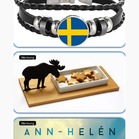
Werbung
Werbung