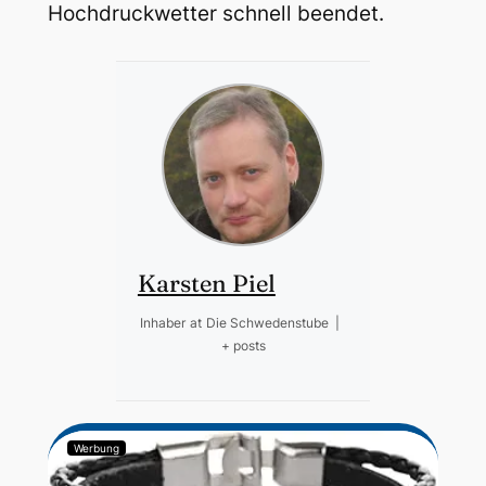
Hochdruckwetter schnell beendet.
Karsten Piel
Inhaber
at
Die Schwedenstube
|
+ posts
Werbung