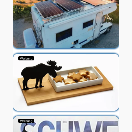
Werbung
Werbung