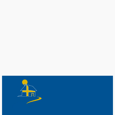
Original schwedische Souvenirs im
Schwedenladen.
Auch perfekt als Geschenk.