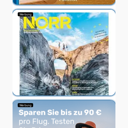
Werbung
Werbung