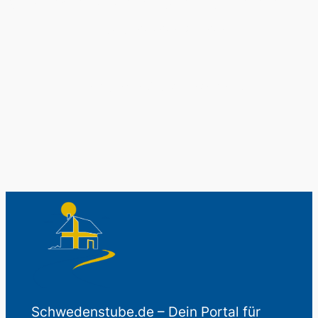
Original schwedische Souvenirs im
Schwedenladen.
Auch perfekt als Geschenk.
Schwedenstube.de – Dein Portal für