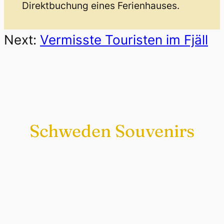
Direktbuchung eines Ferienhauses.
Next:
Vermisste Touristen im Fjäll
Schweden Souvenirs
Exklusiv nur bei uns