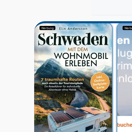
Werbung
Werb