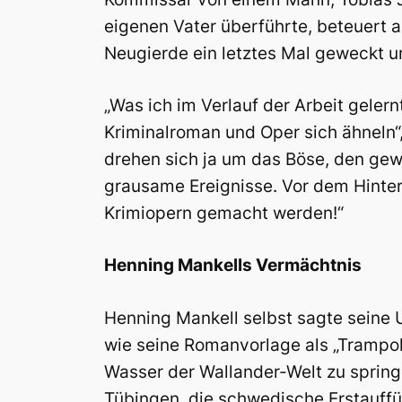
eigenen Vater überführte, beteuert a
Neugierde ein letztes Mal geweckt un
„Was ich im Verlauf der Arbeit gelern
Kriminalroman und Oper sich ähneln“,
drehen sich ja um das Böse, den ge
grausame Ereignisse. Vor dem Hinterg
Krimiopern gemacht werden!“
Henning Mankells Vermächtnis
Henning Mankell selbst sagte seine 
wie seine Romanvorlage als „Trampol
Wasser der Wallander-Welt zu spring
Tübingen, die schwedische Erstauffü