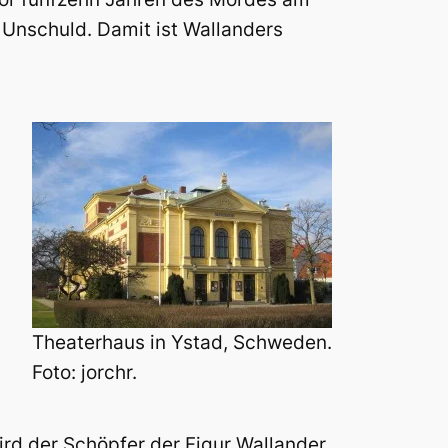
 Unschuld. Damit ist Wallanders
Theaterhaus in Ystad, Schweden.
Foto: jorchr.
rd der Schöpfer der Figur Wallander