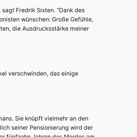
, sagt Fredrik Sixten. “Dank des
ponisten wünschen: Große Gefühle,
ten, die Ausdrucksstärke meiner
kel verschwinden, das einige
ans. Sie knüpft vielmehr an den
ich seiner Pensionierung wird der
or fünfzehn Jahren des Mordes am