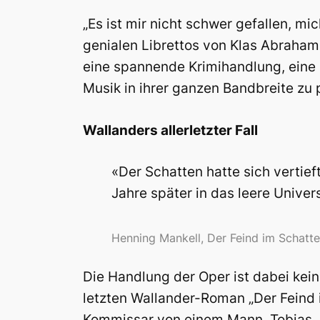
„Es ist mir nicht schwer gefallen, mi
genialen Librettos von Klas Abraham
eine spannende Krimihandlung, eine 
Musik in ihrer ganzen Bandbreite zu 
Wallanders allerletzter Fall
«Der Schatten hatte sich vertief
Jahre später in das leere Univer
Henning Mankell, Der Feind im Schatte
Die Handlung der Oper ist dabei kei
letzten Wallander-Roman „Der Feind 
Kommissar von einem Mann, Tobias J