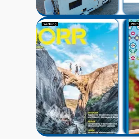
Werbung
Werb