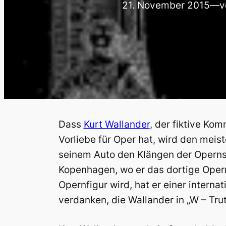
21. November 2015
—
v
Dass
Kurt Wallander
, der fiktive K
Vorliebe für Oper hat, wird den meist
seinem Auto den Klängen der Operns
Kopenhagen, wo er das dortige Opern
Opernfigur wird, hat er einer intern
verdanken, die Wallander in „W – Tru