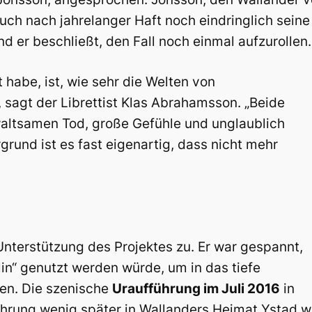
uch nach jahrelanger Haft noch eindringlich seine
d er beschließt, den Fall noch einmal aufzurollen.
t habe, ist, wie sehr die Welten von
 sagt der Librettist Klas Abrahamsson. „Beide
waltsamen Tod, große Gefühle und unglaublich
rund ist es fast eigenartig, dass nicht mehr
Unterstützung des Projektes zu. Er war gespannt,
in“ genutzt werden würde, um in das tiefe
en. Die szenische
Uraufführung im Juli 2016
in
hrung wenig später in Wallanders Heimat Ystad wi