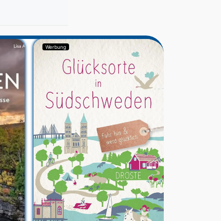
Werbung