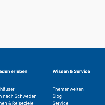
den erleben
Wissen & Service
nhäuser
Themenwelten
n nach Schweden
Blog
nen & Reiseziele
Service