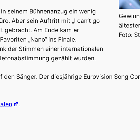
 in seinem Bühnenanzug ein wenig
Gewinne
. Aber sein Auftritt mit „I can’t go
älteste
eit gebracht. Am Ende kam er
Foto: S
voriten „Nano“ ins Finale.
 der Stimmen einer internationalen
elefonabstimmung gezählt wurden.
 den Sänger. Der diesjährige Eurovision Song Cont
valen
.