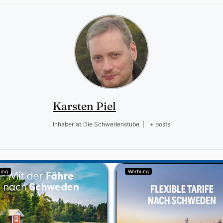
Karsten Piel
Inhaber
at
Die Schwedenstube
|
+ posts
ung
Werbung