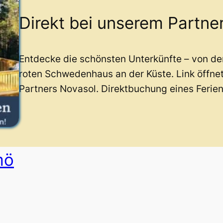
Direkt bei unserem Partne
Entdecke die schönsten Unterkünfte – von d
roten Schwedenhaus an der Küste. Link öffne
Partners Novasol. Direktbuchung eines Ferie
mö