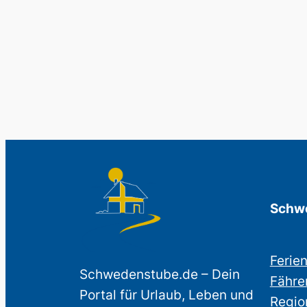
Schwe
Ferie
Schwedenstube.de – Dein
Fähre
Portal für Urlaub, Leben und
Regio