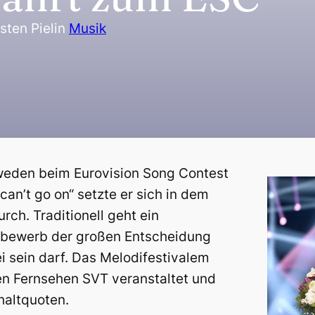
sten Piel
in
Musik
weden beim Eurovision Song Contest
can’t go on“ setzte er sich in dem
ch. Traditionell geht ein
tbewerb der großen Entscheidung
 sein darf. Das Melodifestivalem
en Fernsehen SVT veranstaltet und
haltquoten.