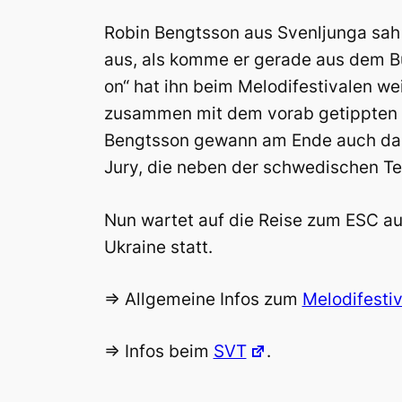
Robin Bengtsson aus Svenljunga sah
aus, als komme er gerade aus dem Büro
on“ hat ihn beim Melodifestivalen w
zusammen mit dem vorab getippten Fa
Bengtsson gewann am Ende auch dank
Jury, die neben der schwedischen T
Nun wartet auf die Reise zum ESC auf
Ukraine statt.
=> Allgemeine Infos zum
Melodifesti
=> Infos beim
SVT
.