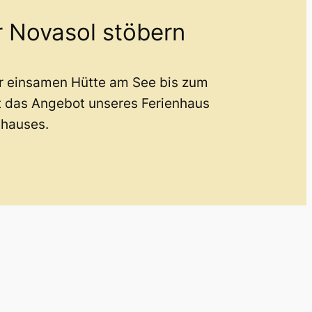
r Novasol stöbern
er einsamen Hütte am See bis zum
t das Angebot unseres Ferienhaus
nhauses.