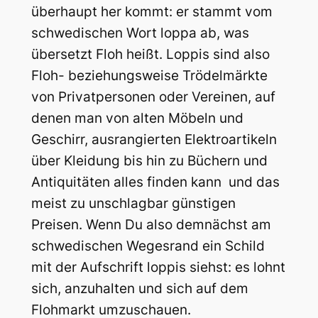
überhaupt her kommt: er stammt vom
schwedischen Wort loppa ab, was
übersetzt Floh heißt. Loppis sind also
Floh- beziehungsweise Trödelmärkte
von Privatpersonen oder Vereinen, auf
denen man von alten Möbeln und
Geschirr, ausrangierten Elektroartikeln
über Kleidung bis hin zu Büchern und
Antiquitäten alles finden kann  und das
meist zu unschlagbar günstigen
Preisen. Wenn Du also demnächst am
schwedischen Wegesrand ein Schild
mit der Aufschrift loppis siehst: es lohnt
sich, anzuhalten und sich auf dem
Flohmarkt umzuschauen.