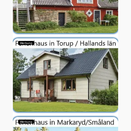
Werbung
Werbung