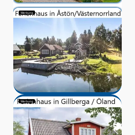
Werbung
Werbung