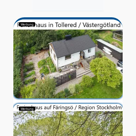
Werbung
Werbung