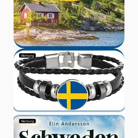
Werbung
Werbung