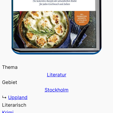
Thema
Literatur
Gebiet
Stockholm
↳
Uppland
Literarisch
Krimi