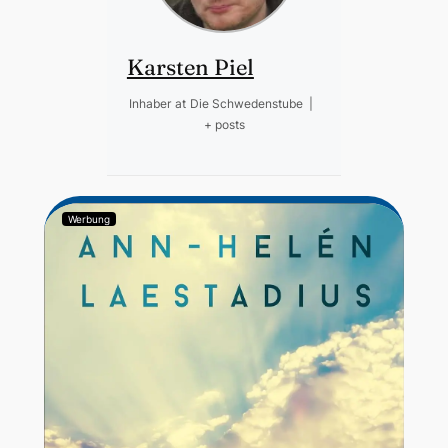
Karsten Piel
Inhaber
at
Die Schwedenstube
|
+ posts
Werbung