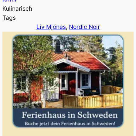
Kulinarisch
Tags
Liv Mjönes
, 
Nordic Noir