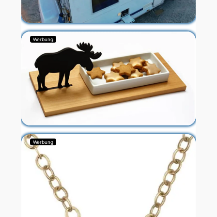
Werbung
Werbung