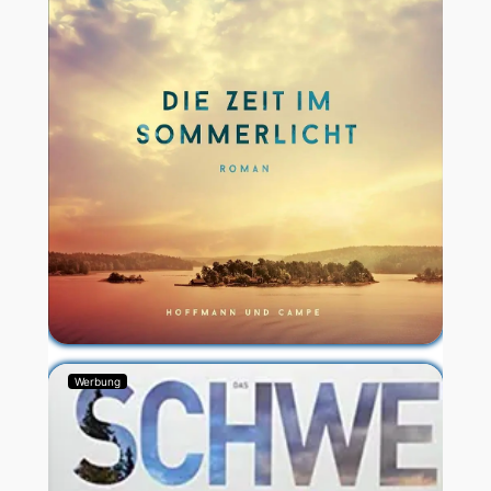
Werbung