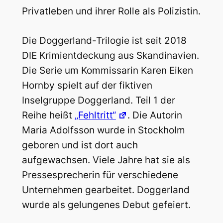
Privatleben und ihrer Rolle als Polizistin.
Die Doggerland-Trilogie ist seit 2018
DIE Krimientdeckung aus Skandinavien.
Die Serie um Kommissarin Karen Eiken
Hornby spielt auf der fiktiven
Inselgruppe Doggerland. Teil 1 der
Reihe heißt
„Fehltritt“
. Die Autorin
Maria Adolfsson wurde in Stockholm
geboren und ist dort auch
aufgewachsen. Viele Jahre hat sie als
Pressesprecherin für verschiedene
Unternehmen gearbeitet. Doggerland
wurde als gelungenes Debut gefeiert.