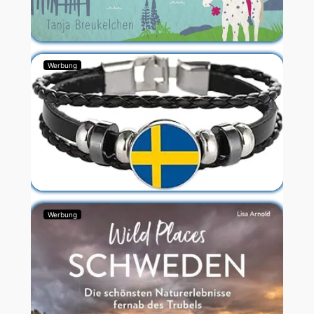
Werbung
Werbung