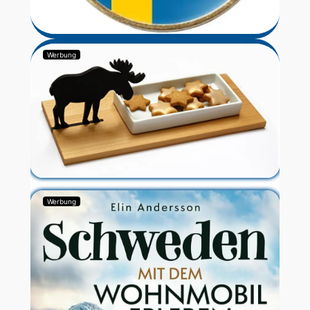
Werbung
Werbung