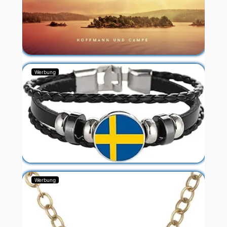
Werbung
Werbung