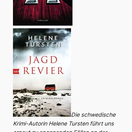
Die schwedische
Krimi-Autorin Helene Tursten führt uns