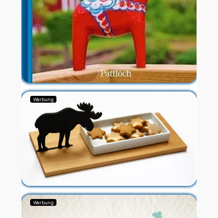
Werbung
Werbung