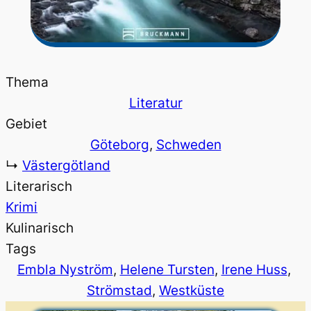
Thema
Literatur
Gebiet
Göteborg
, 
Schweden
↳
Västergötland
Literarisch
Krimi
Kulinarisch
Tags
Embla Nyström
, 
Helene Tursten
, 
Irene Huss
, 
Strömstad
, 
Westküste