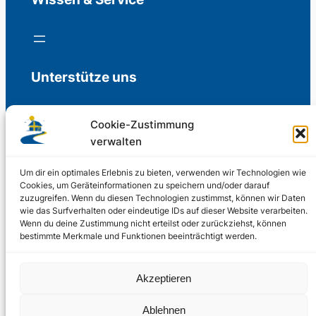
Unterstütze uns
Cookie-Zustimmung
verwalten
Freiwillige Spenden für die Aufrechterhaltung
der Redaktion.
Um dir ein optimales Erlebnis zu bieten, verwenden wir Technologien wie
Cookies, um Geräteinformationen zu speichern und/oder darauf
zuzugreifen. Wenn du diesen Technologien zustimmst, können wir Daten
Support us
wie das Surfverhalten oder eindeutige IDs auf dieser Website verarbeiten.
Wenn du deine Zustimmung nicht erteilst oder zurückziehst, können
bestimmte Merkmale und Funktionen beeinträchtigt werden.
© 2002 – 2026
Akzeptieren
Schwedenstube.de
LinkedIn
Facebo
Twitter
Instag
Ablehnen