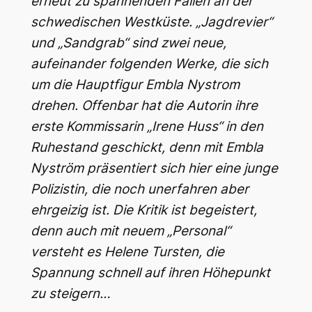
erneut zu spannenden Fällen an der
schwedischen Westküste. „Jagdrevier“
und „Sandgrab“ sind zwei neue,
aufeinander folgenden Werke, die sich
um die Hauptfigur Embla Nystrom
drehen. Offenbar hat die Autorin ihre
erste Kommissarin „Irene Huss“ in den
Ruhestand geschickt, denn mit Embla
Nyström präsentiert sich hier eine junge
Polizistin, die noch unerfahren aber
ehrgeizig ist. Die Kritik ist begeistert,
denn auch mit neuem „Personal“
versteht es Helene Tursten, die
Spannung schnell auf ihren Höhepunkt
zu steigern…