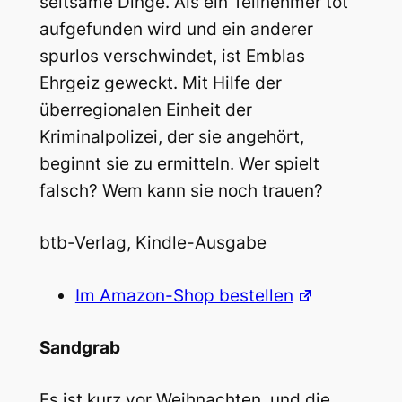
seltsame Dinge. Als ein Teilnehmer tot
aufgefunden wird und ein anderer
spurlos verschwindet, ist Emblas
Ehrgeiz geweckt. Mit Hilfe der
überregionalen Einheit der
Kriminalpolizei, der sie angehört,
beginnt sie zu ermitteln. Wer spielt
falsch? Wem kann sie noch trauen?
btb-Verlag, Kindle-Ausgabe
Im Amazon-Shop bestellen
Sandgrab
Es ist kurz vor Weihnachten, und die