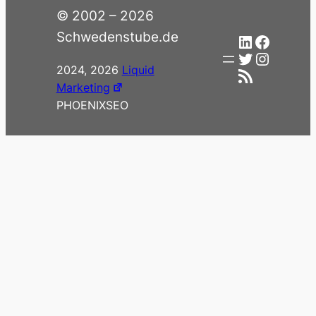
© 2002 – 2026
Schwedenstube.de
LinkedIn
Facebo
Twitter
Instag
2024, 2026
Liquid
RSS-Feed
Marketing
PHOENIXSEO