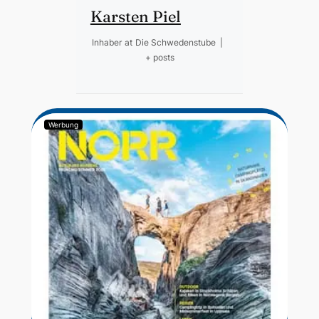
Karsten Piel
Inhaber
at
Die Schwedenstube
|
+ posts
Werbung