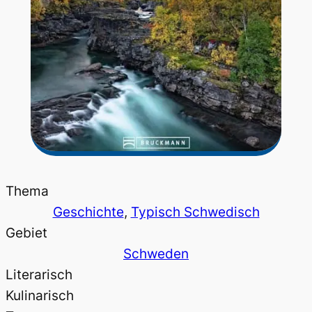
Thema
Geschichte
, 
Typisch Schwedisch
Gebiet
Schweden
Literarisch
Kulinarisch