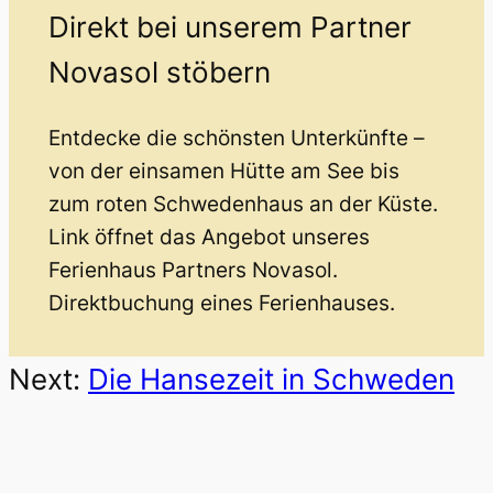
Direkt bei unserem Partner
Novasol stöbern
Entdecke die schönsten Unterkünfte –
von der einsamen Hütte am See bis
zum roten Schwedenhaus an der Küste.
Link öffnet das Angebot unseres
Ferienhaus Partners Novasol.
Direktbuchung eines Ferienhauses.
Next:
Die Hansezeit in Schweden