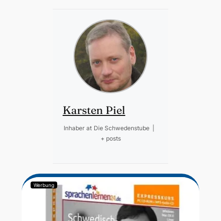
Karsten Piel
Inhaber
at
Die Schwedenstube
|
+ posts
Werbung