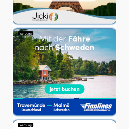
Werbung
Werbung