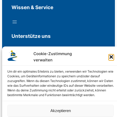
Wissen & Service
Unterstütze uns
Cookie-Zustimmung
verwalten
Freiwillige Spenden für die Aufrechterhaltung
der Redaktion.
Um dir ein optimales Erlebnis zu bieten, verwenden wir Technologien wie
Cookies, um Geräteinformationen zu speichern und/oder darauf
zuzugreifen. Wenn du diesen Technologien zustimmst, können wir Daten
Support us
wie das Surfverhalten oder eindeutige IDs auf dieser Website verarbeiten.
Wenn du deine Zustimmung nicht erteilst oder zurückziehst, können
bestimmte Merkmale und Funktionen beeinträchtigt werden.
© 2002 – 2026
Akzeptieren
Schwedenstube.de