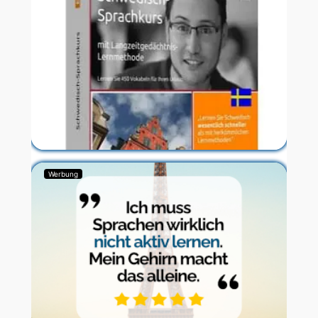
Werbung