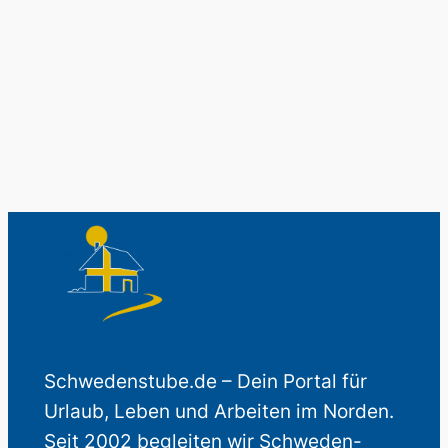
Auch perfekt als Geschenk.
Schwedenstube.de – Dein Portal für
Urlaub, Leben und Arbeiten im Norden.
Seit 2002 begleiten wir Schweden-