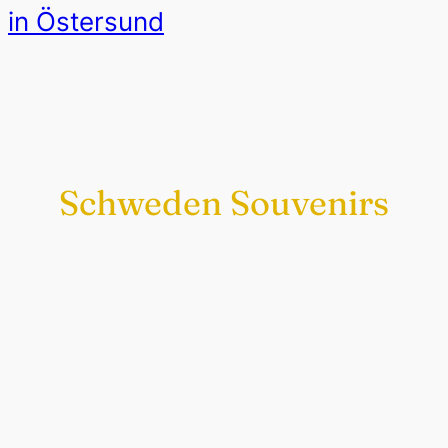
in Östersund
Schweden Souvenirs
Exklusiv nur bei uns
Original schwedische Souvenirs im
Schwedenladen.