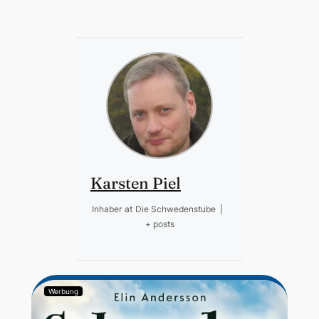
Karsten Piel
Inhaber
at
Die Schwedenstube
|
+ posts
Werbung