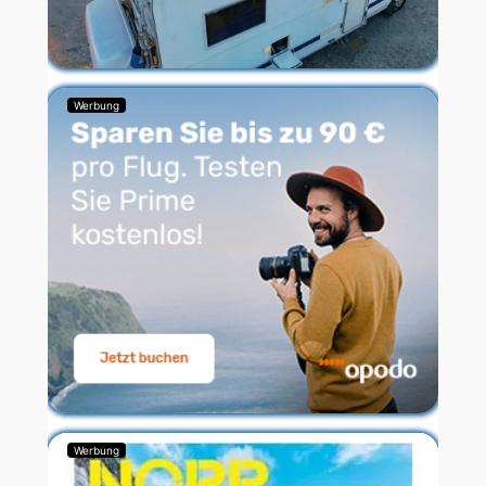
Werbung
Werbung